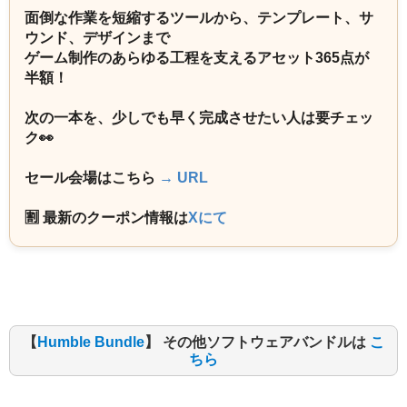
面倒な作業を短縮するツールから、テンプレート、サ
ウンド、デザインまで
ゲーム制作のあらゆる工程を支えるアセット365点が
半額！
次の一本を、少しでも早く完成させたい人は要チェッ
ク👀
セール会場はこちら
→ URL
🈹 最新のクーポン情報は
Xにて
【
Humble Bundle
】 その他ソフトウェアバンドルは
こ
ちら