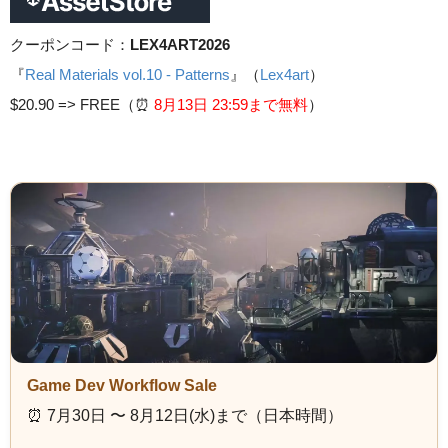
クーポンコード：
LEX4ART2026
『
Real Materials vol.10 - Patterns
』（
Lex4art
）
$20.90 =>
FREE（⏰️
8月13日 23
:59まで無料
）
Game Dev Workflow Sale
⏰️ 7月30日 〜 8月12日(水)まで（日本時間）