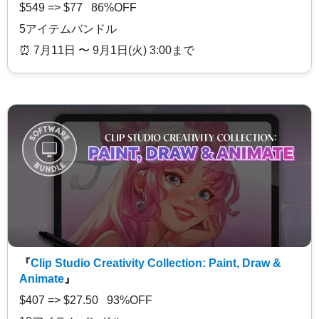
$549 => $77 86%OFF
5アイテムバンドル
⏰️ 7月11日 〜 9月1日(火) 3:00まで
『
Clip Studio Creativity Collection: Paint, Draw &
Animate
』
$407 => $27.50 93%OFF