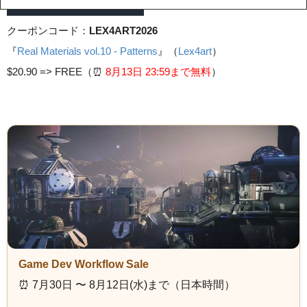
クーポンコード：
LEX4ART2026
『
Real Materials vol.10 - Patterns
』（
Lex4art
）
$20.90 =>
FREE（⏰️
8月13日 23
:59まで無料
）
Game Dev Workflow Sale
⏰️ 7月30日 〜 8月12日(水)まで（日本時間）