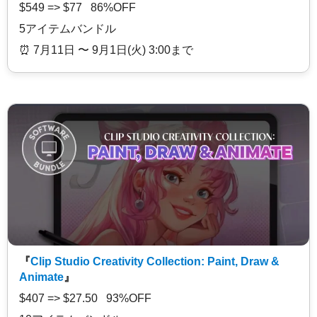
$549 => $77 86%OFF
5アイテムバンドル
⏰️ 7月11日 〜 9月1日(火) 3:00まで
『
Clip Studio Creativity Collection: Paint, Draw &
Animate
』
$407 => $27.50 93%OFF