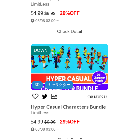
LimitLess
$4.99
29%OFF
$6.99
Jump AssetStore
08/08 03:00 ~
Check Detail
DOWN
3D
キャラクター
(no ratings)
Hyper Casual Characters Bundle
LimitLess
$4.99
29%OFF
$6.99
Jump AssetStore
08/08 03:00 ~