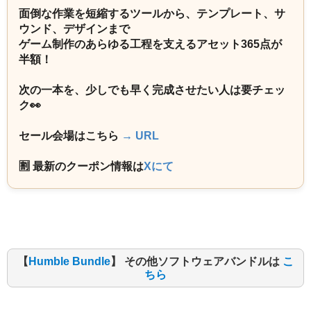
面倒な作業を短縮するツールから、テンプレート、サ
ウンド、デザインまで
ゲーム制作のあらゆる工程を支えるアセット365点が
半額！
次の一本を、少しでも早く完成させたい人は要チェッ
ク👀
セール会場はこちら
→ URL
🈹 最新のクーポン情報は
Xにて
【
Humble Bundle
】 その他ソフトウェアバンドルは
こ
ちら