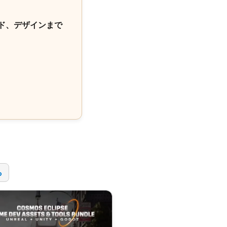
ド、デザインまで
！
ら