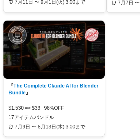
⏰️ 7月11日 〜 9月1日(火) 3:00まで
⏰️ 7月7日 〜
『
The Complete Claude AI for Blender
Bundle
』
$1,530 => $33 98%OFF
17アイテムバンドル
⏰️ 7月9日 〜 8月13日(木) 3:00まで