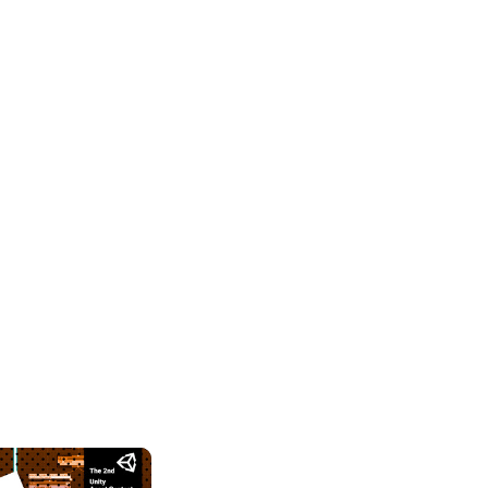
AssetStore