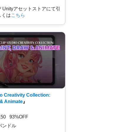
及び Unityアセットストアにて引
しくは
こちら
o Creativity Collection:
 & Animate
』
7.50 93%OFF
バンドル