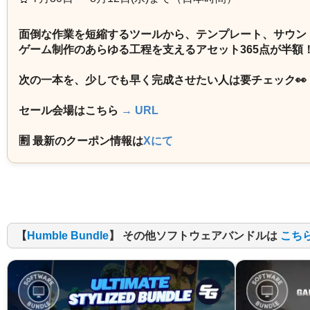
面倒な作業を短縮するツールから、テンプレート、サウン
ゲーム制作のあらゆる工程を支えるアセット365点が半額
次の一本を、少しでも早く完成させたい人は要チェック👀
セール会場はこちら
→ URL
🈹 最新のクーポン情報は
Xにて
【
Humble Bundle
】 その他ソフトウェアバンドルは
こち