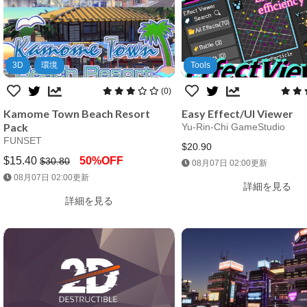
3D
環境
Tools
(0)
Kamome Town Beach Resort
Easy Effect/UI Viewer
Pack
Yu-Rin-Chi GameStudio
FUNSET
$20.90
$15.40
50%OFF
$30.80
08月07日 02:00更新
Jump AssetStore
Jump AssetStore
08月07日 02:00更新
詳細を見る
詳細を見る