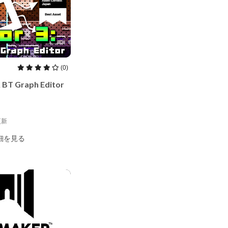
(0)
 BT Graph Editor
更新
AssetStore
細を見る