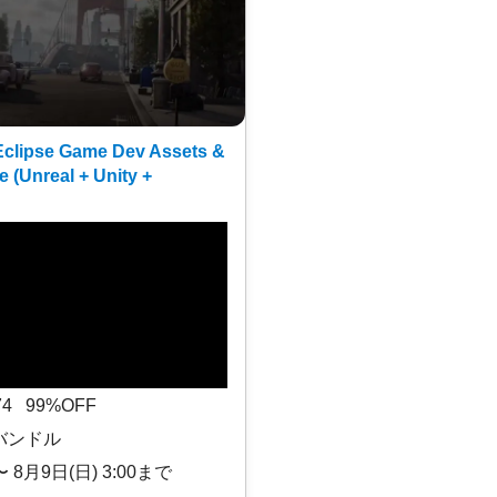
clipse Game Dev Assets &
e (Unreal + Unity +
$74 99%OFF
バンドル
〜 8月9日(日) 3:00まで