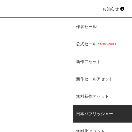
お知らせ
作者セール
公式セール
07/30 - 08/12
新作アセット
新作セールアセット
無料新作アセット
日本パブリッシャー
無料化アセット