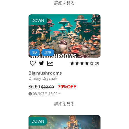
詳細を見る
DOWN
3D
環境
(0)
Big mushrooms
Dmitriy Dryzhak
$6.60
70%OFF
$22.00
Jump AssetStore
08月07日 18:00 ~
詳細を見る
DOWN