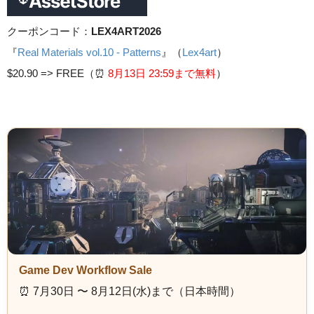
クーポンコード：
LEX4ART2026
『
Real Materials vol.10 - Patterns
』（
Lex4art
）
$20.90 =>
FREE（⏰️
8月13日 23
:59まで無料
）
Game Dev Workflow Sale
⏰️ 7月30日 〜 8月12日(水)まで（日本時間）