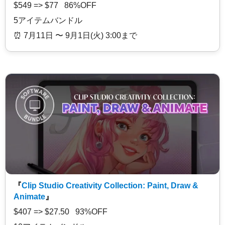
$549 => $77 86%OFF
5アイテムバンドル
⏰️ 7月11日 〜 9月1日(火) 3:00まで
『
Clip Studio Creativity Collection: Paint, Draw &
Animate
』
$407 => $27.50 93%OFF