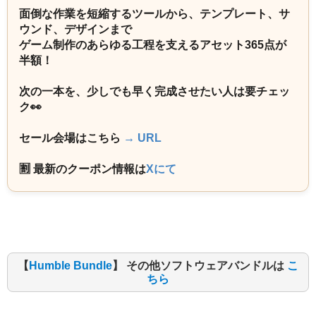
面倒な作業を短縮するツールから、テンプレート、サ
ウンド、デザインまで
ゲーム制作のあらゆる工程を支えるアセット365点が
半額！
次の一本を、少しでも早く完成させたい人は要チェッ
ク👀
セール会場はこちら
→ URL
🈹 最新のクーポン情報は
Xにて
【
Humble Bundle
】 その他ソフトウェアバンドルは
こ
ちら