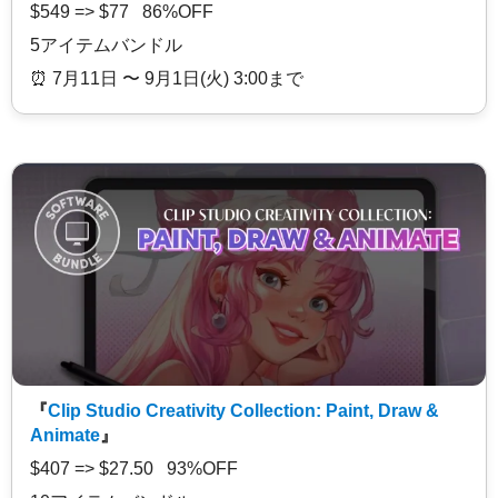
$549 => $77 86%OFF
5アイテムバンドル
⏰️ 7月11日 〜 9月1日(火) 3:00まで
『
Clip Studio Creativity Collection: Paint, Draw &
Animate
』
$407 => $27.50 93%OFF