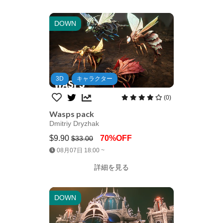
DOWN
3D
キャラクター
(0)
Wasps pack
Dmitriy Dryzhak
$9.90
70%OFF
$33.00
Jump AssetStore
08月07日 18:00 ~
詳細を見る
DOWN