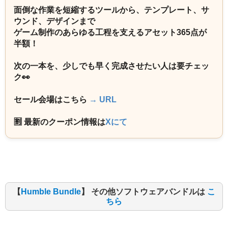
面倒な作業を短縮するツールから、テンプレート、サ
ウンド、デザインまで
ゲーム制作のあらゆる工程を支えるアセット365点が
半額！
次の一本を、少しでも早く完成させたい人は要チェッ
ク👀
セール会場はこちら
→ URL
🈹 最新のクーポン情報は
Xにて
【
Humble Bundle
】 その他ソフトウェアバンドルは
こ
ちら