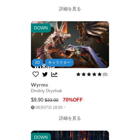
詳細を見る
DOWN
3D
キャラクター
(0)
Wyrms
Dmitriy Dryzhak
$9.90
70%OFF
$33.00
Jump AssetStore
08月07日 18:00 ~
詳細を見る
DOWN