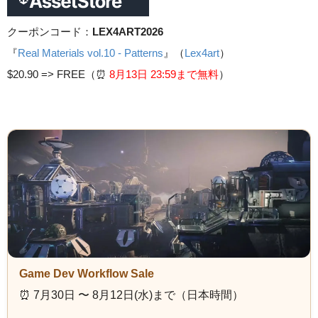
クーポンコード：
LEX4ART2026
『
Real Materials vol.10 - Patterns
』（
Lex4art
）
$20.90 =>
FREE（⏰️
8月13日 23
:59まで無料
）
Game Dev Workflow Sale
⏰️ 7月30日 〜 8月12日(水)まで（日本時間）