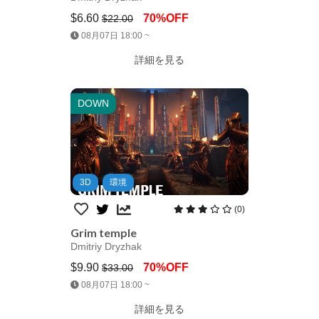
$6.60
70%OFF
$22.00
Jump AssetStore
08月07日 18:00 ~
詳細を見る
DOWN
3D
環境
(0)
Grim temple
Dmitriy Dryzhak
$9.90
70%OFF
$33.00
Jump AssetStore
08月07日 18:00 ~
詳細を見る