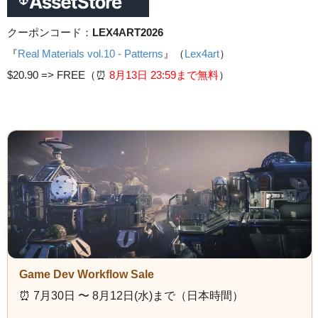
クーポンコード：
LEX4ART2026
『
Real Materials vol.10 - Patterns
』（
Lex4art
）
$20.90 =>
FREE（⏰️
8月13日 23
:59まで無料
）
Game Dev Workflow Sale
⏰️ 7月30日 〜 8月12日(水)まで（日本時間）