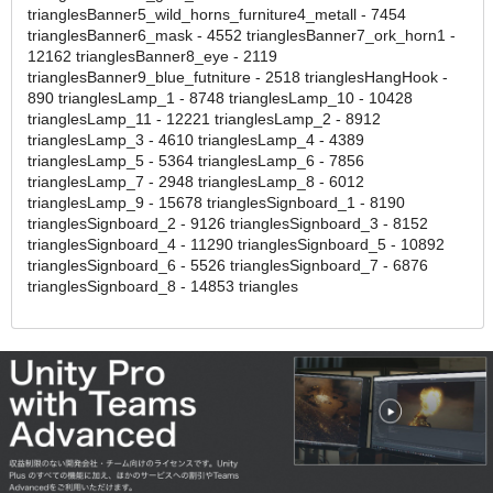
trianglesBanner5_wild_horns_furniture4_metall - 7454
trianglesBanner6_mask - 4552 trianglesBanner7_ork_horn1 -
12162 trianglesBanner8_eye - 2119
trianglesBanner9_blue_futniture - 2518 trianglesHangHook -
890 trianglesLamp_1 - 8748 trianglesLamp_10 - 10428
trianglesLamp_11 - 12221 trianglesLamp_2 - 8912
trianglesLamp_3 - 4610 trianglesLamp_4 - 4389
trianglesLamp_5 - 5364 trianglesLamp_6 - 7856
trianglesLamp_7 - 2948 trianglesLamp_8 - 6012
trianglesLamp_9 - 15678 trianglesSignboard_1 - 8190
trianglesSignboard_2 - 9126 trianglesSignboard_3 - 8152
trianglesSignboard_4 - 11290 trianglesSignboard_5 - 10892
trianglesSignboard_6 - 5526 trianglesSignboard_7 - 6876
trianglesSignboard_8 - 14853 triangles