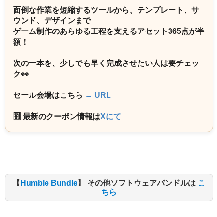
面倒な作業を短縮するツールから、テンプレート、サ
ウンド、デザインまで
ゲーム制作のあらゆる工程を支えるアセット365点が半
額！
次の一本を、少しでも早く完成させたい人は要チェッ
ク👀
セール会場はこちら
→ URL
🈹 最新のクーポン情報は
Xにて
【
Humble Bundle
】 その他ソフトウェアバンドルは
こ
ちら