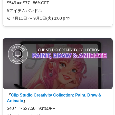
$549 => $77 86%OFF
5アイテムバンドル
⏰️ 7月11日 〜 9月1日(火) 3:00まで
『
Clip Studio Creativity Collection: Paint, Draw &
Animate
』
$407 => $27.50 93%OFF