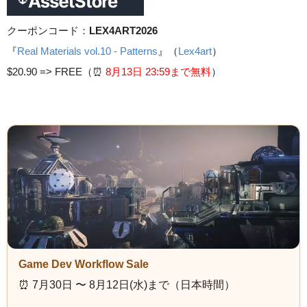
クーポンコード：
LEX4ART2026
『
Real Materials vol.10 - Patterns
』（
Lex4art
）
$20.90 =>
FREE（⏰️
8月13日 23
:59まで無料
）
Game Dev Workflow Sale
⏰️ 7月30日 〜 8月12日(水)まで（日本時間）