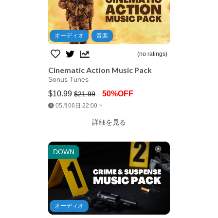
オーディオ
音楽
(no ratings)
Cinematic Action Music Pack
Sonus Tunes
$10.99
50%OFF
$21.99
Jump AssetStore
05月06日 22:00 ~
詳細を見る
DOWN
オーディオ