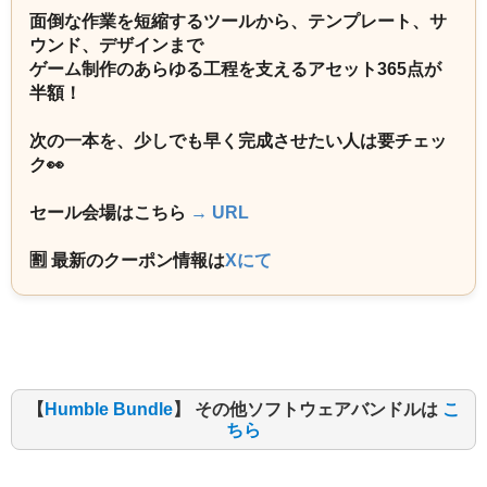
面倒な作業を短縮するツールから、テンプレート、サ
ウンド、デザインまで
ゲーム制作のあらゆる工程を支えるアセット365点が
半額！
次の一本を、少しでも早く完成させたい人は要チェッ
ク👀
セール会場はこちら
→ URL
🈹 最新のクーポン情報は
Xにて
【
Humble Bundle
】 その他ソフトウェアバンドルは
こ
ちら