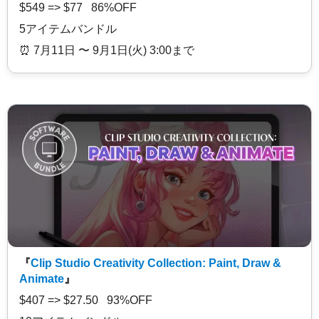
$549 => $77 86%OFF
5アイテムバンドル
⏰️ 7月11日 〜 9月1日(火) 3:00まで
『
Clip Studio Creativity Collection: Paint, Draw &
Animate
』
$407 => $27.50 93%OFF