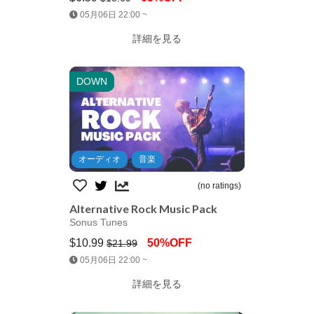
Jump AssetStore
05月06日 22:00 ~
詳細を見る
DOWN
オーディオ
音楽
(no ratings)
Alternative Rock Music Pack
Sonus Tunes
$10.99
50%OFF
$21.99
Jump AssetStore
05月06日 22:00 ~
詳細を見る