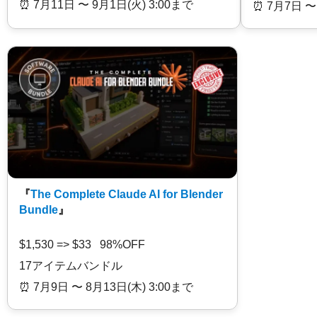
⏰️ 7月11日 〜 9月1日(火) 3:00まで
⏰️ 7月7日 〜
『
The Complete Claude AI for Blender
Bundle
』
$1,530 => $33 98%OFF
17アイテムバンドル
⏰️ 7月9日 〜 8月13日(木) 3:00まで