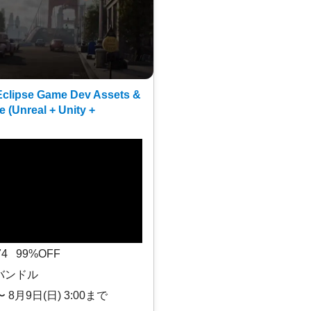
clipse Game Dev Assets &
e (Unreal + Unity +
$74 99%OFF
バンドル
〜 8月9日(日) 3:00まで