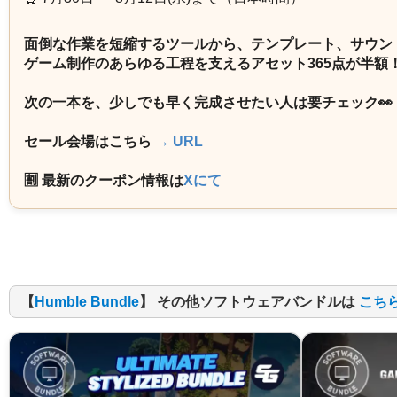
面倒な作業を短縮するツールから、テンプレート、サウン
ゲーム制作のあらゆる工程を支えるアセット365点が半額
次の一本を、少しでも早く完成させたい人は要チェック👀
セール会場はこちら
→ URL
🈹 最新のクーポン情報は
Xにて
【
Humble Bundle
】 その他ソフトウェアバンドルは
こち