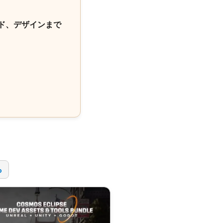
ド、デザインまで
！
ら