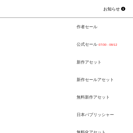
お知らせ
作者セール
公式セール
07/30 - 08/12
新作アセット
新作セールアセット
無料新作アセット
日本パブリッシャー
無料化アセット