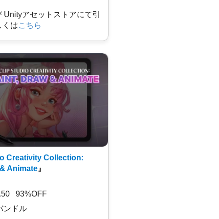
及び Unityアセットストアにて引
しくは
こちら
o Creativity Collection:
 & Animate
』
7.50 93%OFF
バンドル