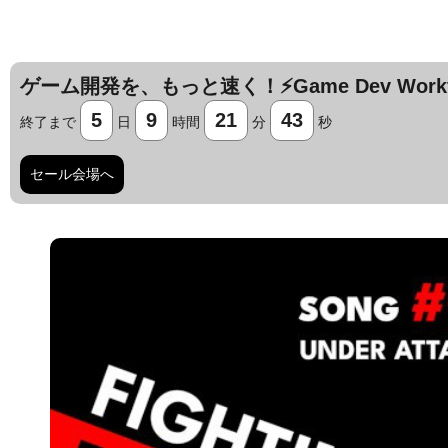
ゲーム開発を、もっと速く！⚡️Game Dev Workfl
5
9
21
42
終了まで
日
時間
分
秒
セール会場へ