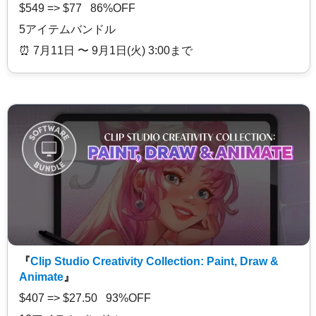
$549 => $77 86%OFF
5アイテムバンドル
⏰️ 7月11日 〜 9月1日(火) 3:00まで
『
Clip Studio Creativity Collection: Paint, Draw &
Animate
』
$407 => $27.50 93%OFF