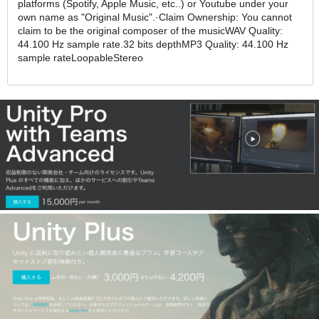
platforms (Spotify, Apple Music, etc..) or Youtube under your
own name as "Original Music".·Claim Ownership: You cannot
claim to be the original composer of the musicWAV Quality:
44.100 Hz sample rate.32 bits depthMP3 Quality: 44.100 Hz
sample rateLoopableStereo