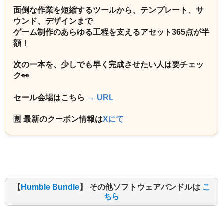
面倒な作業を短縮するツールから、テンプレート、サ
ウンド、デザインまで
ゲーム制作のあらゆる工程を支えるアセット365点が半
額！
次の一本を、少しでも早く完成させたい人は要チェッ
ク👀
セール会場はこちら
→ URL
🈹 最新のクーポン情報は
Xにて
【
Humble Bundle
】 その他ソフトウェアバンドルは
こ
ちら