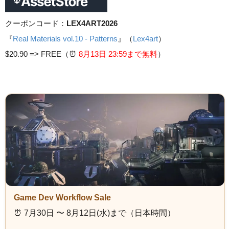
クーポンコード：
LEX4ART2026
『
Real Materials vol.10 - Patterns
』（
Lex4art
）
$20.90 =>
FREE（⏰️
8月13日 23
:59まで無料
）
Game Dev Workflow Sale
⏰️ 7月30日 〜 8月12日(水)まで（日本時間）