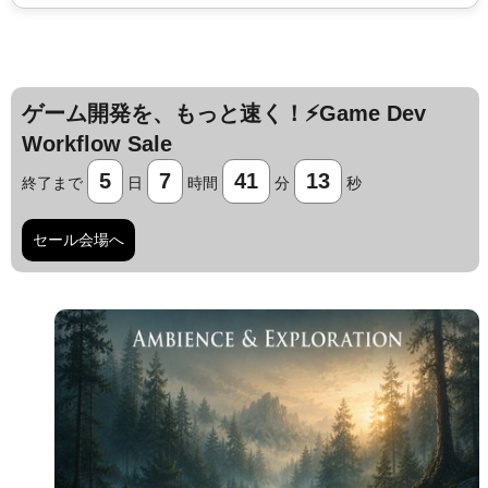
ゲーム開発を、もっと速く！⚡️Game Dev
Workflow Sale
5
7
41
12
終了まで
日
時間
分
秒
セール会場へ