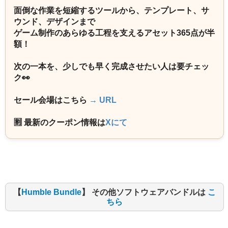
面倒な作業を短縮するツールから、テンプレート、サ
ウンド、デザインまで
ゲーム制作のあらゆる工程を支えるアセット365点が半
額！
次の一本を、少しでも早く完成させたい人は要チェッ
ク👀
セール会場はこちら
→ URL
🈹 最新のクーポン情報は
Xにて
【
Humble Bundle
】 その他ソフトウェアバンドルは
こ
ちら