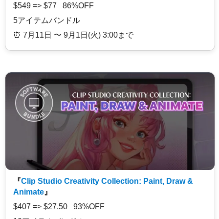
$549 => $77 86%OFF
5アイテムバンドル
⏰️ 7月11日 〜 9月1日(火) 3:00まで
『
Clip Studio Creativity Collection: Paint, Draw &
Animate
』
$407 => $27.50 93%OFF