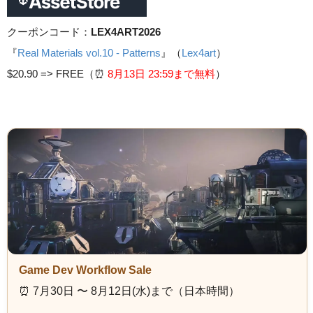
クーポンコード：
LEX4ART2026
『
Real Materials vol.10 - Patterns
』（
Lex4art
）
$20.90 =>
FREE（⏰️
8月13日 23
:59まで無料
）
Game Dev Workflow Sale
⏰️ 7月30日 〜 8月12日(水)まで（日本時間）