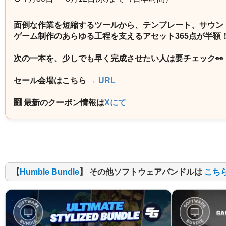
面倒な作業を短縮するツールから、テンプレート、サウン
ゲーム制作のあらゆる工程を支えるアセット365点が半額
次の一本を、少しでも早く完成させたい人は要チェック👀
セール会場はこちら
→ URL
🈹 最新のクーポン情報は
Xにて
【
Humble Bundle
】 その他ソフトウェアバンドルは
こち