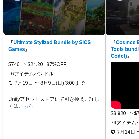
『
Ultimate Stylized Bundle by SICS
『
Cosmos E
Games
』
Tools bundl
Godot)
』
$746 => $24.20 97%OFF
16アイテムバンドル
⏰️ 7月19日 〜 8月9日(日) 3:00まで
Unityアセットストアにて引き換え。詳し
くは
こちら
$9,920 => 
74アイテム
⏰️ 7月14日 