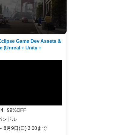
clipse Game Dev Assets &
e (Unreal + Unity +
$74 99%OFF
バンドル
〜 8月9日(日) 3:00まで