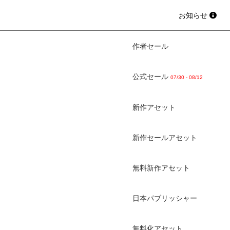
お知らせ
作者セール
公式セール
07/30 - 08/12
新作アセット
新作セールアセット
無料新作アセット
日本パブリッシャー
無料化アセット