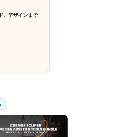
ド、デザインまで
！
ら