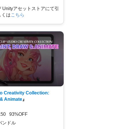
及び Unityアセットストアにて引
しくは
こちら
o Creativity Collection:
 & Animate
』
7.50 93%OFF
バンドル