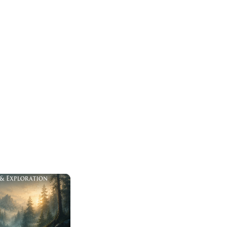
AssetStore