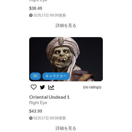
$38.49
Jump AssetStore
02月17日 00:00更新
詳細を見る
3D
キャラクター
(no ratings)
Oriental Undead 1
Right Eye
$43.99
Jump AssetStore
02月17日 00:00更新
詳細を見る