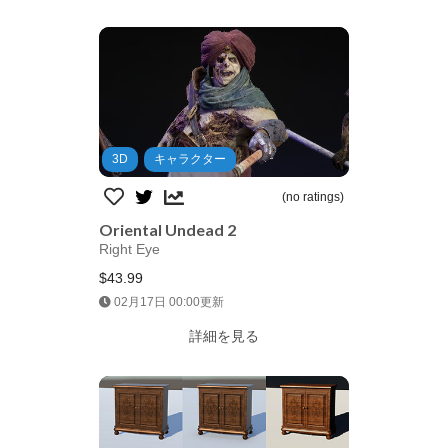
3D
キャラクター
(no ratings)
Oriental Undead 2
Right Eye
$43.99
Jump AssetStore
02月17日 00:00更新
詳細を見る