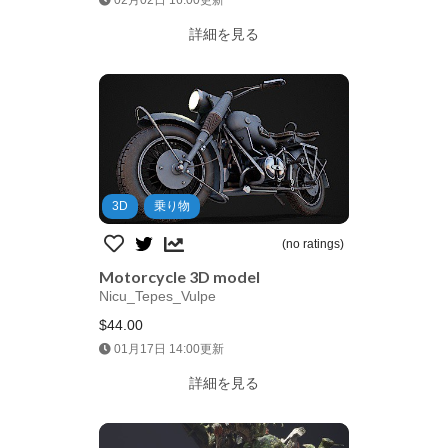
02月02日 16:00更新
詳細を見る
3D
乗り物
(no ratings)
Motorcycle 3D model
Nicu_Tepes_Vulpe
$44.00
Jump AssetStore
01月17日 14:00更新
詳細を見る