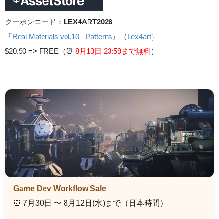
クーポンコード：
LEX4ART2026
『
Real Materials vol.10 - Patterns
』（
Lex4art
）
$20.90 =>
FREE（⏰️
8月13日 23
:59まで無料
）
Game Dev Workflow Sale
⏰️ 7月30日 〜 8月12日(水)まで（日本時間）