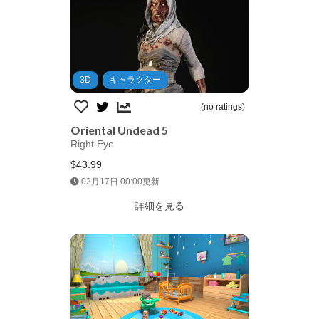
3D
キャラクター
(no ratings)
Oriental Undead 5
Right Eye
$43.99
Jump AssetStore
02月17日 00:00更新
詳細を見る