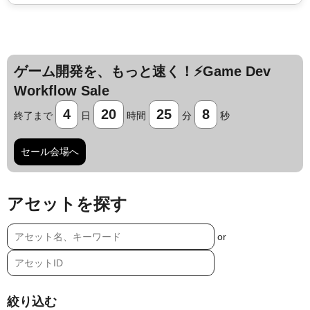
ゲーム開発を、もっと速く！⚡️Game Dev
Workflow Sale
4
20
25
6
終了まで
日
時間
分
秒
セール会場へ
アセットを探す
or
絞り込む