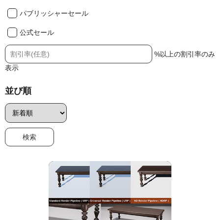
パブリッシャーセール
公式セール
%以上の割引率のみ
表示
並び順
Jump AssetStore