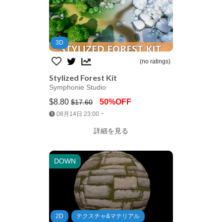
3D
(no ratings)
Stylized Forest Kit
Symphonie Studio
$8.80
50%OFF
$17.60
Jump AssetStore
08月14日 23:00 ~
詳細を見る
DOWN
2D
テクスチャ&マテリアル