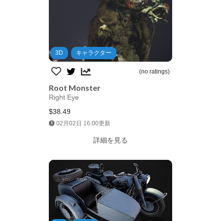
3D
キャラクター
(no ratings)
Root Monster
Right Eye
$38.49
Jump AssetStore
02月02日 16:00更新
詳細を見る