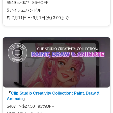
$549 => $77 86%OFF
5アイテムバンドル
⏰️ 7月11日 〜 9月1日(火) 3:00まで
『
Clip Studio Creativity Collection: Paint, Draw &
Animate
』
$407 => $27.50 93%OFF