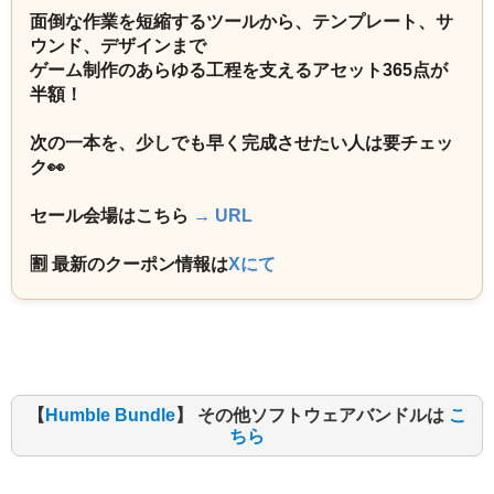
面倒な作業を短縮するツールから、テンプレート、サ
ウンド、デザインまで
ゲーム制作のあらゆる工程を支えるアセット365点が
半額！
次の一本を、少しでも早く完成させたい人は要チェッ
ク👀
セール会場はこちら
→ URL
🈹 最新のクーポン情報は
Xにて
【
Humble Bundle
】 その他ソフトウェアバンドルは
こ
ちら