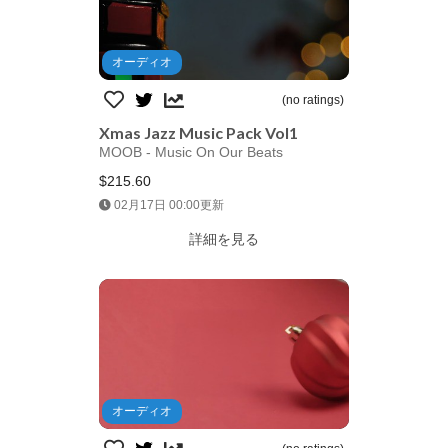
オーディオ
(no ratings)
Xmas Jazz Music Pack Vol1
MOOB - Music On Our Beats
$215.60
Jump AssetStore
02月17日 00:00更新
詳細を見る
オーディオ