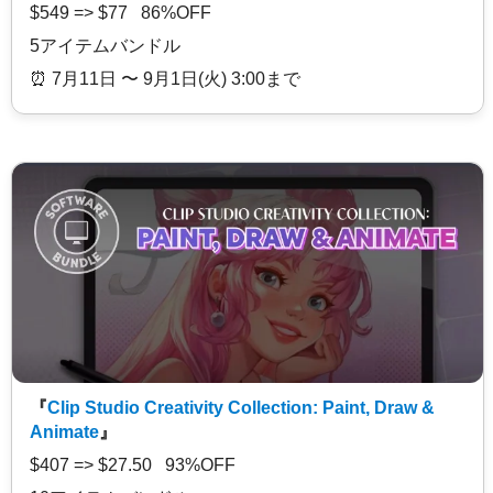
$549 => $77 86%OFF
5アイテムバンドル
⏰️ 7月11日 〜 9月1日(火) 3:00まで
『
Clip Studio Creativity Collection: Paint, Draw &
Animate
』
$407 => $27.50 93%OFF