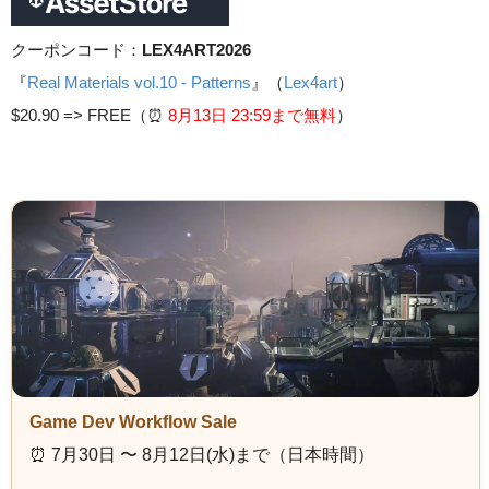
クーポンコード：
LEX4ART2026
『
Real Materials vol.10 - Patterns
』（
Lex4art
）
$20.90 =>
FREE（⏰️
8月13日 23
:59まで無料
）
Game Dev Workflow Sale
⏰️ 7月30日 〜 8月12日(水)まで（日本時間）