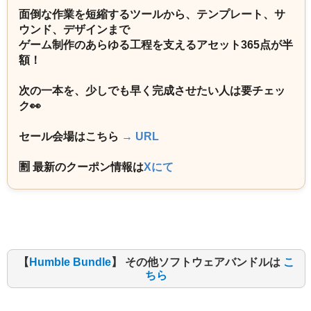
面倒な作業を短縮するツールから、テンプレート、サ
ウンド、デザインまで
ゲーム制作のあらゆる工程を支えるアセット365点が半
額！
次の一本を、少しでも早く完成させたい人は要チェッ
ク👀
セール会場はこちら
→ URL
🈹 最新のクーポン情報は
Xにて
【
Humble Bundle
】 その他ソフトウェアバンドルは
こ
ちら