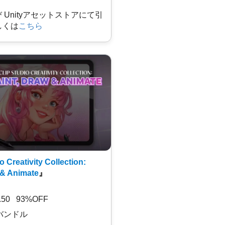
及び Unityアセットストアにて引
しくは
こちら
o Creativity Collection:
 & Animate
』
7.50 93%OFF
バンドル