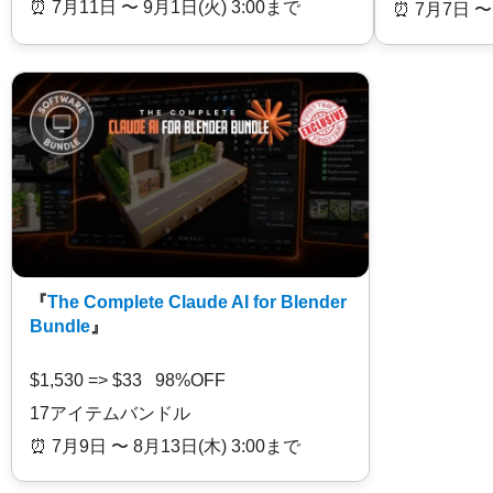
⏰️ 7月11日 〜 9月1日(火) 3:00まで
⏰️ 7月7日 〜
『
The Complete Claude AI for Blender
Bundle
』
$1,530 => $33 98%OFF
17アイテムバンドル
⏰️ 7月9日 〜 8月13日(木) 3:00まで