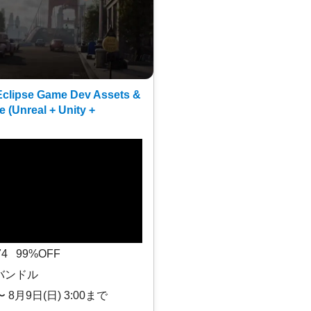
clipse Game Dev Assets &
e (Unreal + Unity +
$74 99%OFF
バンドル
〜 8月9日(日) 3:00まで