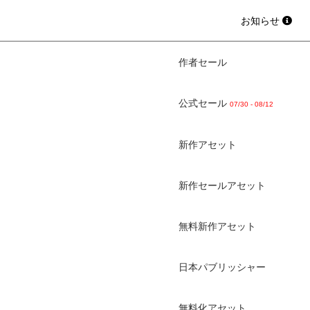
お知らせ
作者セール
公式セール
07/30 - 08/12
新作アセット
新作セールアセット
無料新作アセット
日本パブリッシャー
無料化アセット