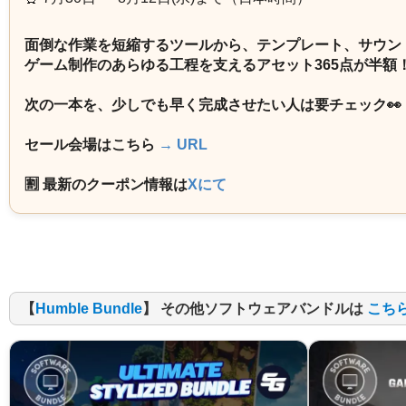
面倒な作業を短縮するツールから、テンプレート、サウン
ゲーム制作のあらゆる工程を支えるアセット365点が半額
次の一本を、少しでも早く完成させたい人は要チェック👀
セール会場はこちら
→ URL
🈹 最新のクーポン情報は
Xにて
【
Humble Bundle
】 その他ソフトウェアバンドルは
こち