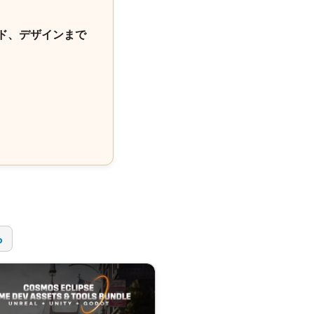
ド、デザインまで
！
ら