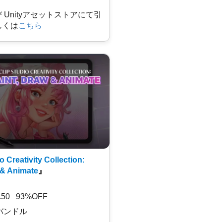
及び Unityアセットストアにて引
しくは
こちら
o Creativity Collection:
 & Animate
』
7.50 93%OFF
バンドル