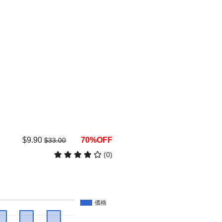
$9.90
70%OFF
$33.00
(0)
価格