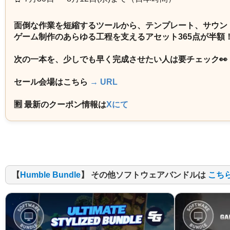
面倒な作業を短縮するツールから、テンプレート、サウン
ゲーム制作のあらゆる工程を支えるアセット365点が半額
次の一本を、少しでも早く完成させたい人は要チェック👀
セール会場はこちら
→ URL
🈹 最新のクーポン情報は
Xにて
【
Humble Bundle
】 その他ソフトウェアバンドルは
こち