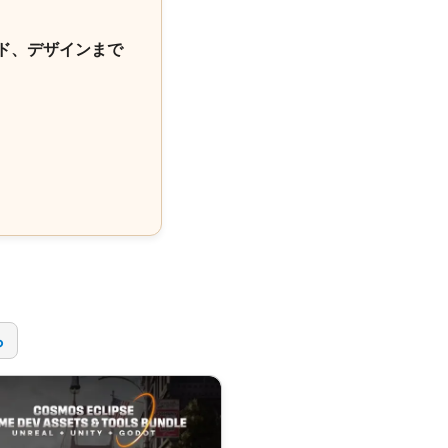
ド、デザインまで
！
ら