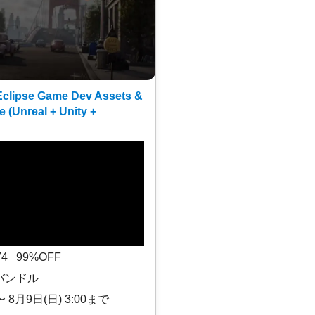
clipse Game Dev Assets &
e (Unreal + Unity +
$74 99%OFF
バンドル
〜 8月9日(日) 3:00まで