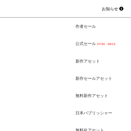
お知らせ
作者セール
公式セール
07/30 - 08/12
新作アセット
新作セールアセット
無料新作アセット
日本パブリッシャー
無料化アセット