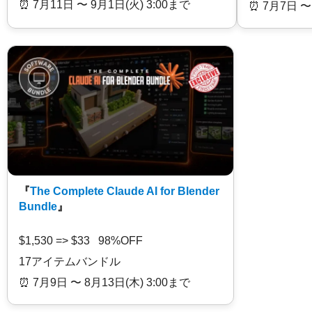
⏰️ 7月11日 〜 9月1日(火) 3:00まで
⏰️ 7月7日 〜
『
The Complete Claude AI for Blender
Bundle
』
$1,530 => $33 98%OFF
17アイテムバンドル
⏰️ 7月9日 〜 8月13日(木) 3:00まで