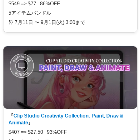
$549 => $77 86%OFF
5アイテムバンドル
⏰️ 7月11日 〜 9月1日(火) 3:00まで
『
Clip Studio Creativity Collection: Paint, Draw &
Animate
』
$407 => $27.50 93%OFF