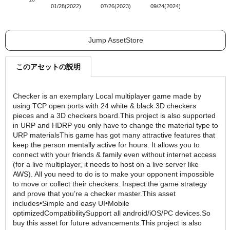
01/28(2022)
07/26(2023)
09/24(2024)
Jump AssetStore
このアセットの説明
Checker is an exemplary Local multiplayer game made by
using TCP open ports with 24 white & black 3D checkers
pieces and a 3D checkers board.This project is also supported
in URP and HDRP you only have to change the material type to
URP materialsThis game has got many attractive features that
keep the person mentally active for hours. It allows you to
connect with your friends & family even without internet access
(for a live multiplayer, it needs to host on a live server like
AWS). All you need to do is to make your opponent impossible
to move or collect their checkers. Inspect the game strategy
and prove that you’re a checker master.This asset
includes•Simple and easy UI•Mobile
optimizedCompatibilitySupport all android/iOS/PC devices.So
buy this asset for future advancements.This project is also