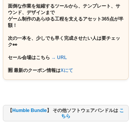
面倒な作業を短縮するツールから、テンプレート、サ
ウンド、デザインまで
ゲーム制作のあらゆる工程を支えるアセット365点が半
額！
次の一本を、少しでも早く完成させたい人は要チェッ
ク👀
セール会場はこちら
→ URL
🈹 最新のクーポン情報は
Xにて
【
Humble Bundle
】 その他ソフトウェアバンドルは
こ
ちら