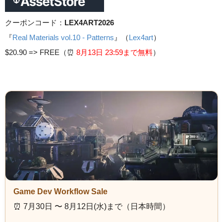
クーポンコード：
LEX4ART2026
『
Real Materials vol.10 - Patterns
』（
Lex4art
）
$20.90 =>
FREE（⏰️
8月13日 23
:59まで無料
）
Game Dev Workflow Sale
⏰️ 7月30日 〜 8月12日(水)まで（日本時間）