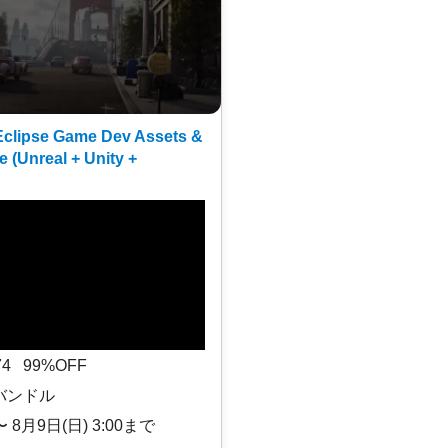
clipse Game Dev Assets &
e (Unreal + Unity +
$74 99%OFF
バンドル
〜 8月9日(日) 3:00まで