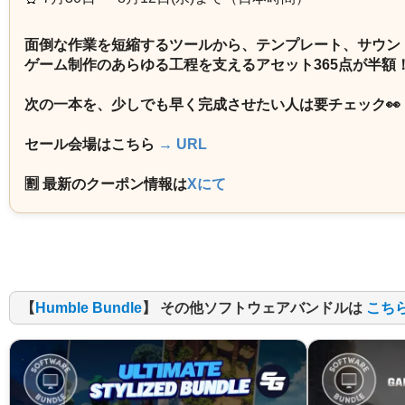
面倒な作業を短縮するツールから、テンプレート、サウン
ゲーム制作のあらゆる工程を支えるアセット365点が半額
次の一本を、少しでも早く完成させたい人は要チェック👀
セール会場はこちら
→ URL
🈹 最新のクーポン情報は
Xにて
【
Humble Bundle
】 その他ソフトウェアバンドルは
こち