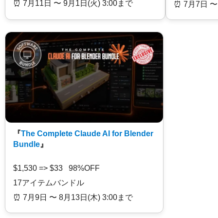
⏰️ 7月11日 〜 9月1日(火) 3:00まで
⏰️ 7月7日 〜
『
The Complete Claude AI for Blender
Bundle
』
$1,530 => $33 98%OFF
17アイテムバンドル
⏰️ 7月9日 〜 8月13日(木) 3:00まで