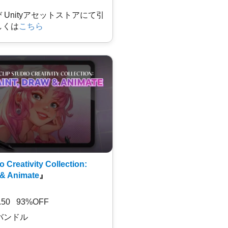
及び Unityアセットストアにて引
しくは
こちら
o Creativity Collection:
 & Animate
』
7.50 93%OFF
バンドル