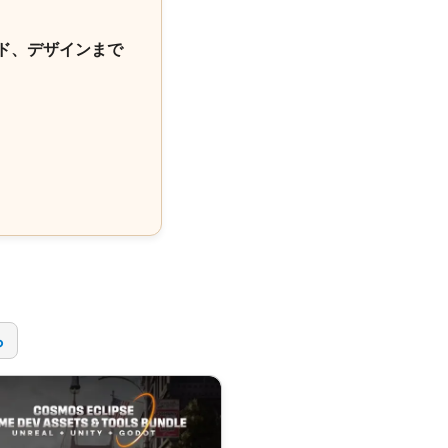
ド、デザインまで
！
ら