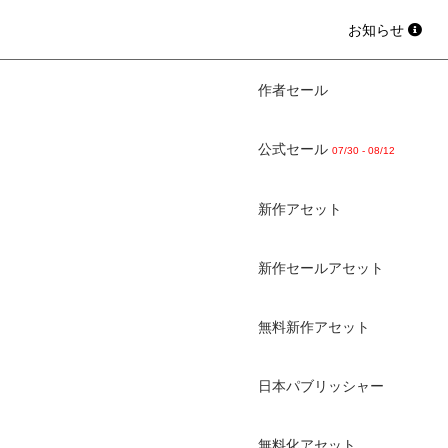
お知らせ
作者セール
公式セール
07/30 - 08/12
新作アセット
新作セールアセット
無料新作アセット
日本パブリッシャー
無料化アセット