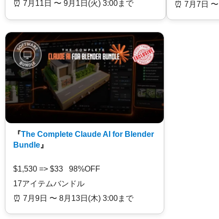
⏰️ 7月11日 〜 9月1日(火) 3:00まで
⏰️ 7月7日 〜
『
The Complete Claude AI for Blender
Bundle
』
$1,530 => $33 98%OFF
17アイテムバンドル
⏰️ 7月9日 〜 8月13日(木) 3:00まで