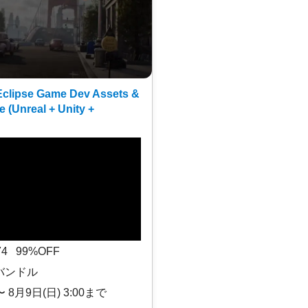
clipse Game Dev Assets &
e (Unreal + Unity +
$74 99%OFF
バンドル
〜 8月9日(日) 3:00まで