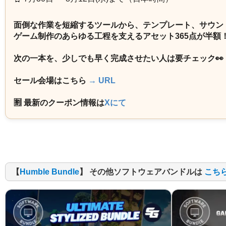
面倒な作業を短縮するツールから、テンプレート、サウン
ゲーム制作のあらゆる工程を支えるアセット365点が半額
次の一本を、少しでも早く完成させたい人は要チェック👀
セール会場はこちら
→ URL
🈹 最新のクーポン情報は
Xにて
【
Humble Bundle
】 その他ソフトウェアバンドルは
こち