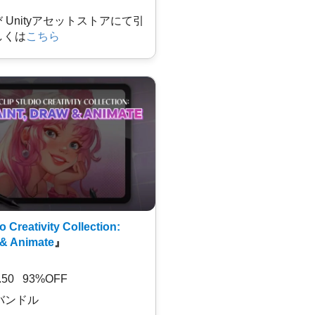
及び Unityアセットストアにて引
しくは
こちら
o Creativity Collection:
 & Animate
』
7.50 93%OFF
バンドル