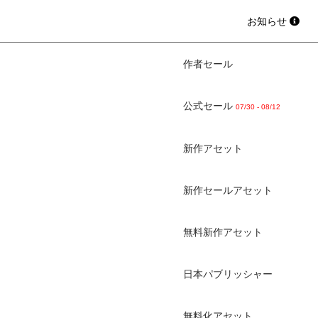
お知らせ
作者セール
公式セール
07/30 - 08/12
新作アセット
新作セールアセット
無料新作アセット
日本パブリッシャー
無料化アセット