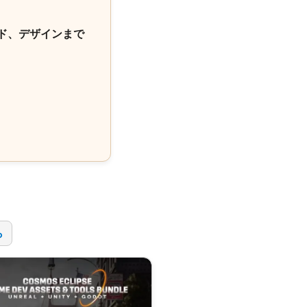
ド、デザインまで
！
ら