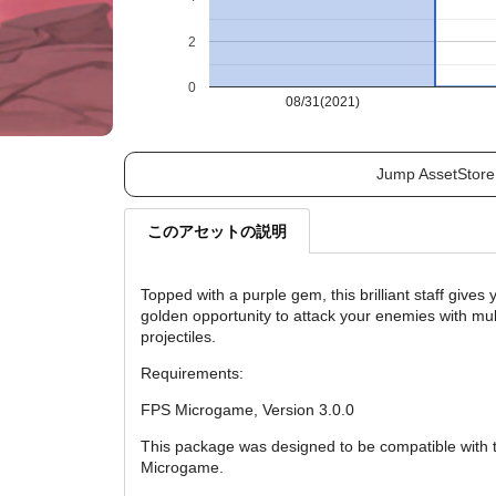
2
0
08/31(2021)
Jump AssetStore
このアセットの説明
Topped with a purple gem, this brilliant staff gives 
golden opportunity to attack your enemies with mul
projectiles.
Requirements:
FPS Microgame, Version 3.0.0
This package was designed to be compatible with
Microgame.