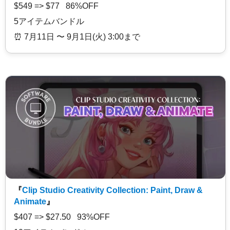
$549 => $77 86%OFF
5アイテムバンドル
⏰️ 7月11日 〜 9月1日(火) 3:00まで
『
Clip Studio Creativity Collection: Paint, Draw &
Animate
』
$407 => $27.50 93%OFF