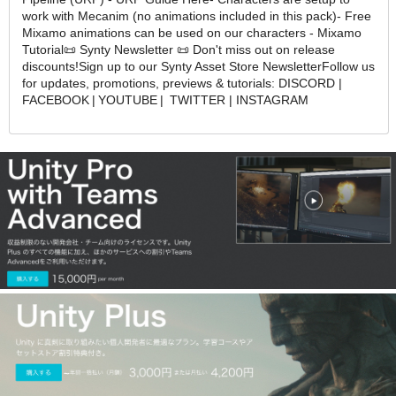
work with Mecanim (no animations included in this pack)- Free
Mixamo animations can be used on our characters - Mixamo
Tutorial📜 Synty Newsletter 📜 Don't miss out on release
discounts! Sign up to our Synty Asset Store Newsletter Follow us
for updates, promotions, previews & tutorials: DISCORD |
FACEBOOK | YOUTUBE | TWITTER | INSTAGRAM