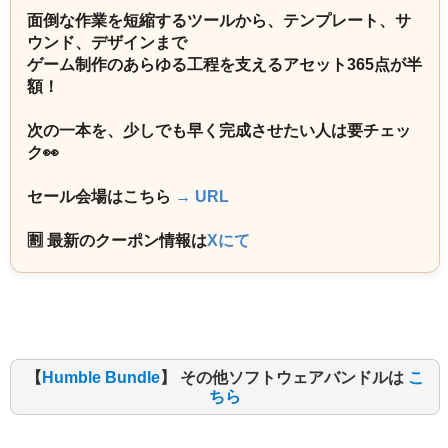
面倒な作業を短縮するツールから、テンプレート、サ
ウンド、デザインまで
ゲーム制作のあらゆる工程を支えるアセット365点が半
額！
次の一本を、少しでも早く完成させたい人は要チェッ
ク👀
セール会場はこちら
→ URL
🈹 最新のクーポン情報は
Xにて
【
Humble Bundle
】 その他ソフトウェアバンドルは
こ
ちら