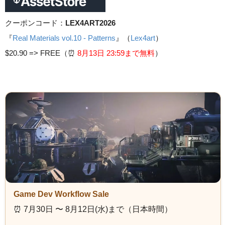
クーポンコード：
LEX4ART2026
『
Real Materials vol.10 - Patterns
』（
Lex4art
）
$20.90 =>
FREE（⏰️
8月13日 23
:59まで無料
）
Game Dev Workflow Sale
⏰️ 7月30日 〜 8月12日(水)まで（日本時間）