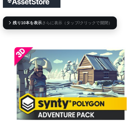
残り10本を表示
さらに表示（タップ/クリックで開閉）