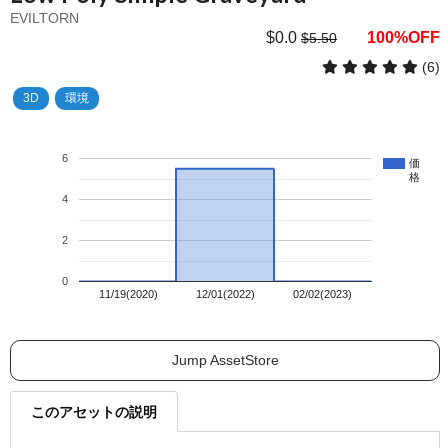
EVILTORN
$0.0
100%OFF
$5.50
(6)
3D
環境
6
価
格
4
2
0
11/19(2020)
12/01(2022)
02/02(2023)
Jump AssetStore
このアセットの説明