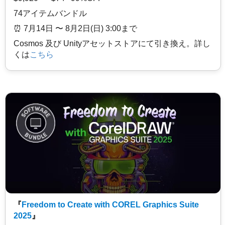
74アイテムバンドル
⏰️ 7月14日 〜 8月2日(日) 3:00まで
Cosmos 及び Unityアセットストアにて引き換え。詳し
くは
こちら
『
Freedom to Create with COREL Graphics Suite
2025
』