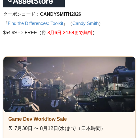
クーポンコード：
CANDYSMITH2026
『
Find the Differences: Toolkit
』（
Candy Smith
）
$54.99 =>
FREE（⏰️
8月6日 24
:59まで無料
）
Game Dev Workflow Sale
⏰️ 7月30日 〜 8月12日(水)まで（日本時間）