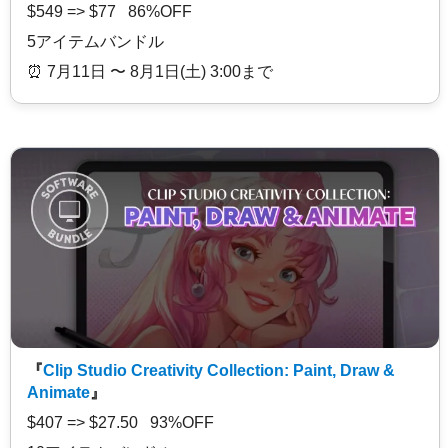
$549 => $77 86%OFF
5アイテムバンドル
⏰️ 7月11日 〜 8月1日(土) 3:00まで
『
Clip Studio Creativity Collection: Paint, Draw &
Animate
』
$407 => $27.50 93%OFF