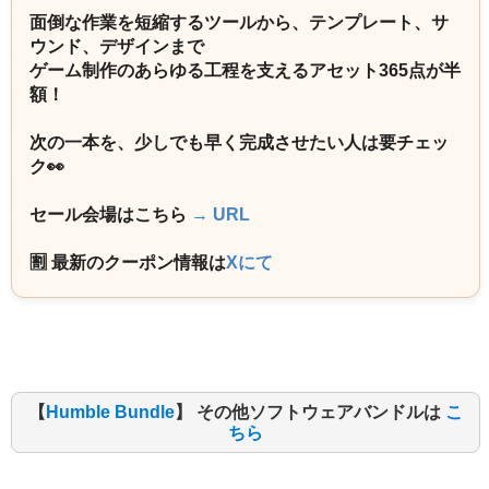
面倒な作業を短縮するツールから、テンプレート、サ
ウンド、デザインまで
ゲーム制作のあらゆる工程を支えるアセット365点が半
額！
次の一本を、少しでも早く完成させたい人は要チェッ
ク👀
セール会場はこちら
→ URL
🈹 最新のクーポン情報は
Xにて
【
Humble Bundle
】 その他ソフトウェアバンドルは
こ
ちら