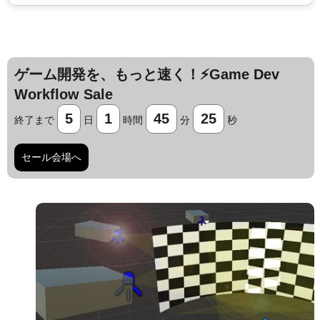
ゲーム開発を、もっと速く！⚡️Game Dev
Workflow Sale
5
1
45
24
終了まで
日
時間
分
秒
セール会場へ