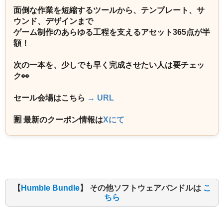
面倒な作業を短縮するツールから、テンプレート、サ
ウンド、デザインまで
ゲーム制作のあらゆる工程を支えるアセット365点が半
額！
次の一本を、少しでも早く完成させたい人は要チェッ
ク👀
セール会場はこちら
→ URL
🈹 最新のクーポン情報は
Xにて
【
Humble Bundle
】 その他ソフトウェアバンドルは
こ
ちら