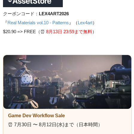
クーポンコード：
LEX4ART2026
『
Real Materials vol.10 - Patterns
』（
Lex4art
）
$20.90 =>
FREE（⏰️
8月13日 23
:59まで無料
）
Game Dev Workflow Sale
⏰️ 7月30日 〜 8月12日(水)まで（日本時間）