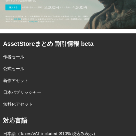
AssetStoreまとめ 割引情報 beta
作者セール
公式セール
新作アセット
日本パブリッシャー
無料化アセット
対応言語
日本語（Taxes/VAT included ※10% 税込み表示）