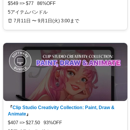
$549 => $77 86%OFF
5アイテムバンドル
⏰️ 7月11日 〜 9月1日(火) 3:00まで
『
Clip Studio Creativity Collection: Paint, Draw &
Animate
』
$407 => $27.50 93%OFF