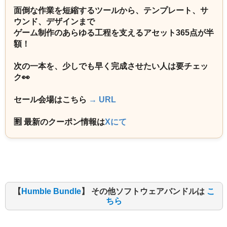
面倒な作業を短縮するツールから、テンプレート、サ
ウンド、デザインまで
ゲーム制作のあらゆる工程を支えるアセット365点が半
額！
次の一本を、少しでも早く完成させたい人は要チェッ
ク👀
セール会場はこちら
→ URL
🈹 最新のクーポン情報は
Xにて
【
Humble Bundle
】 その他ソフトウェアバンドルは
こ
ちら