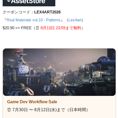
クーポンコード：
LEX4ART2026
『
Real Materials vol.10 - Patterns
』（
Lex4art
）
$20.90 =>
FREE（⏰️
8月13日 23
:59まで無料
）
Game Dev Workflow Sale
⏰️ 7月30日 〜 8月12日(水)まで（日本時間）