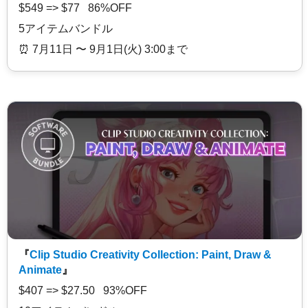
$549 => $77 86%OFF
5アイテムバンドル
⏰️ 7月11日 〜 9月1日(火) 3:00まで
『
Clip Studio Creativity Collection: Paint, Draw &
Animate
』
$407 => $27.50 93%OFF