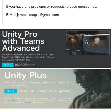
If you have any problems or requests, please question us.
E-Mail:jr.mochimagro@gmail.com