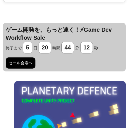
ゲーム開発を、もっと速く！⚡️Game Dev
Workflow Sale
5
20
44
11
終了まで
日
時間
分
秒
セール会場へ