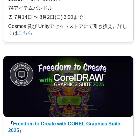
74アイテムバンドル
⏰️ 7月14日 〜 8月2日(日) 3:00まで
Cosmos 及び Unityアセットストアにて引き換え。詳し
くは
こちら
『
Freedom to Create with COREL Graphics Suite
2025
』