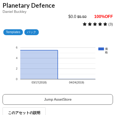
Planetary Defence
Daniel Buckley
$0.0
100%OFF
$5.50
(3)
Templates
パック
6
価
格
4
2
0
03/17(2018)
04/24(2019)
Jump AssetStore
このアセットの説明