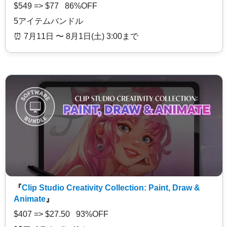
$549 => $77 86%OFF
5アイテムバンドル
⏰️ 7月11日 〜 8月1日(土) 3:00まで
『
Clip Studio Creativity Collection: Paint, Draw &
Animate
』
$407 => $27.50 93%OFF