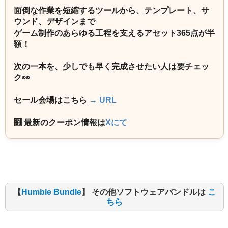
面倒な作業を短縮するツールから、テンプレート、サ
ウンド、デザインまで
ゲーム制作のあらゆる工程を支えるアセット365点が半
額！
次の一本を、少しでも早く完成させたい人は要チェッ
ク👀
セール会場はこちら
→ URL
🈹 最新のクーポン情報は
Xにて
【
Humble Bundle
】 その他ソフトウェアバンドルは
こ
ちら