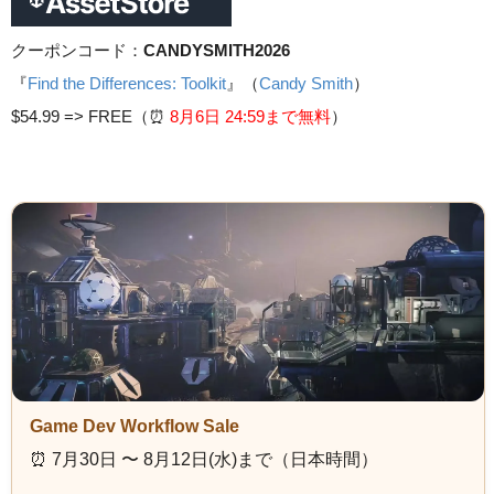
クーポンコード：
CANDYSMITH2026
『
Find the Differences: Toolkit
』（
Candy Smith
）
$54.99 =>
FREE（⏰️
8月6日 24
:59まで無料
）
Game Dev Workflow Sale
⏰️ 7月30日 〜 8月12日(水)まで（日本時間）