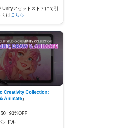
及び Unityアセットストアにて引
しくは
こちら
o Creativity Collection:
 & Animate
』
7.50 93%OFF
バンドル