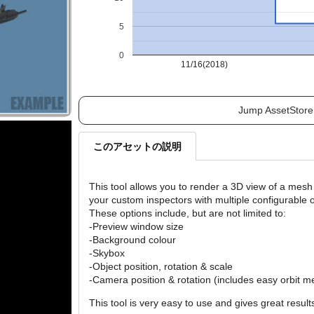
5
0
11/16(2018)
Jump AssetStore
このアセットの説明
This tool allows you to render a 3D view of a mesh 
your custom inspectors with multiple configurable 
These options include, but are not limited to:
-Preview window size
-Background colour
-Skybox
-Object position, rotation & scale
-Camera position & rotation (includes easy orbit m
This tool is very easy to use and gives great result