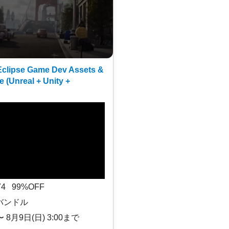
clipse Game Dev Assets &
e (Unreal + Unity +
$74 99%OFF
バンドル
〜 8月9日(日) 3:00まで