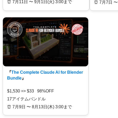
⏰️ 7月11日 〜 9月1日(火) 3:00まで
⏰️ 7月7日 〜
『
The Complete Claude AI for Blender
Bundle
』
$1,530 => $33 98%OFF
17アイテムバンドル
⏰️ 7月9日 〜 8月13日(木) 3:00まで