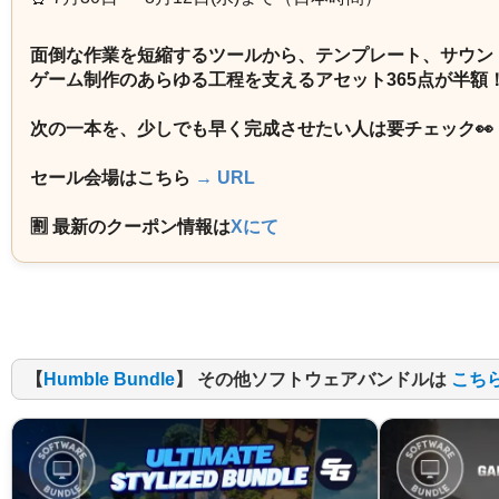
面倒な作業を短縮するツールから、テンプレート、サウン
ゲーム制作のあらゆる工程を支えるアセット365点が半額
次の一本を、少しでも早く完成させたい人は要チェック👀
セール会場はこちら
→ URL
🈹 最新のクーポン情報は
Xにて
【
Humble Bundle
】 その他ソフトウェアバンドルは
こち