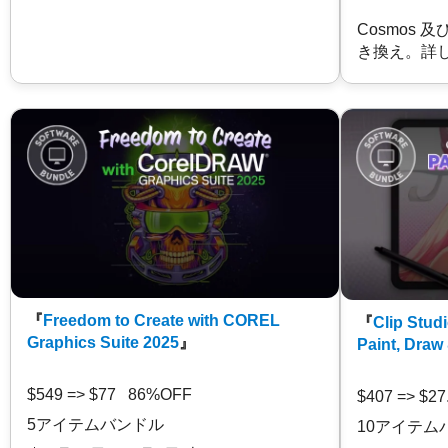
Cosmos 
き換え。詳
『
Freedom to Create with COREL
『
Clip Studi
Graphics Suite 2025
』
Paint, Draw
$549 => $77 86%OFF
$407 => $2
5アイテムバンドル
10アイテム