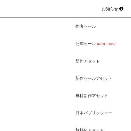
お知らせ
作者セール
公式セール
07/30 - 08/12
新作アセット
新作セールアセット
無料新作アセット
日本パブリッシャー
無料化アセット