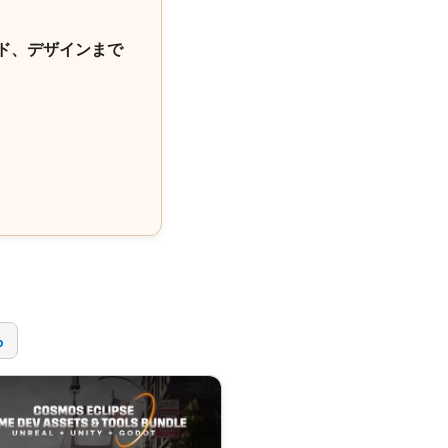
ド、デザインまで
！
ら