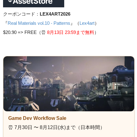
クーポンコード：
LEX4ART2026
『
Real Materials vol.10 - Patterns
』（
Lex4art
）
$20.90 =>
FREE（⏰️
8月13日 23
:59まで無料
）
Game Dev Workflow Sale
⏰️ 7月30日 〜 8月12日(水)まで（日本時間）