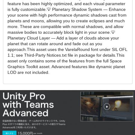
feature has been highly optimized, and each visual parameter
is fully customizable.💡 Planetary Shadow System ― Enhance
your scene with high performance dynamic shadows cast from
planets and moons, allowing you to create eclipses and much
more. These are compatible with normal shadows, and allow
massive bodies to accurately block light in your scene.💡
Planetary Cloud Layer ― Add a layer of clouds above your
planet that can rotate around and fade out as you
approach.This asset uses the VarelaRound font under SIL OFL
1.1; see Third-Party Notices.txt file in package for details.This
asset only contains some of the features from the full Space
Graphics Toolkit asset. Advanced features like dynamic planet
LOD are not included.