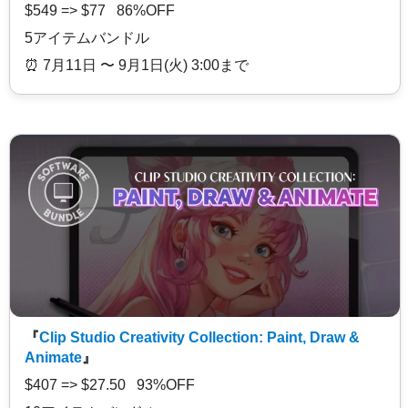
$549 => $77 86%OFF
5アイテムバンドル
⏰️ 7月11日 〜 9月1日(火) 3:00まで
『
Clip Studio Creativity Collection: Paint, Draw &
Animate
』
$407 => $27.50 93%OFF