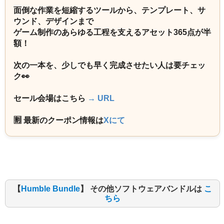
面倒な作業を短縮するツールから、テンプレート、サ
ウンド、デザインまで
ゲーム制作のあらゆる工程を支えるアセット365点が半
額！
次の一本を、少しでも早く完成させたい人は要チェッ
ク👀
セール会場はこちら
→ URL
🈹 最新のクーポン情報は
Xにて
【
Humble Bundle
】 その他ソフトウェアバンドルは
こ
ちら