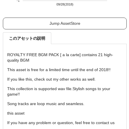
-1
09/28(2018)
Jump AssetStore
このアセットの説明
ROYALTY FREE BGM PACK [ a la carte] contains 21 high-
quality BGM
This asset is free for a limited time until the end of 2018!!
If you like this, check out my other works as well.
This collection is supported wav file.Stylish songs to your
game!!
Song tracks are loop music and seamless.
this asset
If you have any problem or question, feel free to contact us