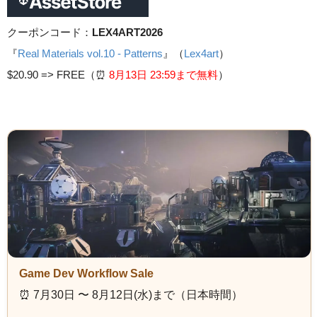
クーポンコード：
LEX4ART2026
『
Real Materials vol.10 - Patterns
』（
Lex4art
）
$20.90 =>
FREE（⏰️
8月13日 23
:59まで無料
）
Game Dev Workflow Sale
⏰️ 7月30日 〜 8月12日(水)まで（日本時間）