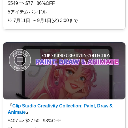
$549 => $77 86%OFF
5アイテムバンドル
⏰️ 7月11日 〜 9月1日(火) 3:00まで
『
Clip Studio Creativity Collection: Paint, Draw &
Animate
』
$407 => $27.50 93%OFF