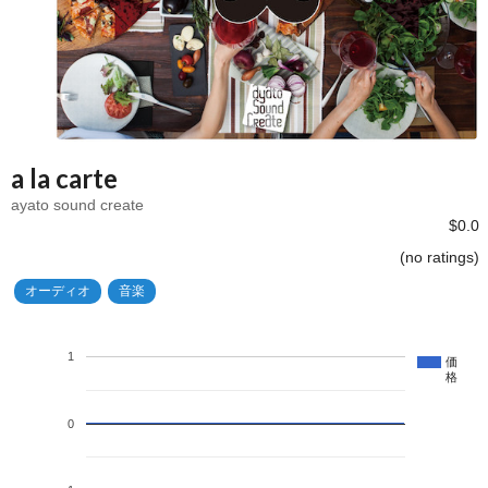
a la carte
ayato sound create
$0.0
(no ratings)
オーディオ
音楽
1
価
格
0