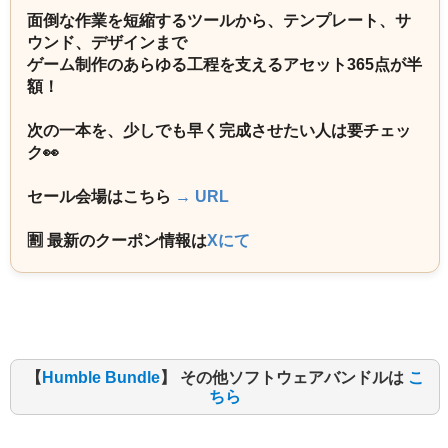
面倒な作業を短縮するツールから、テンプレート、サ
ウンド、デザインまで
ゲーム制作のあらゆる工程を支えるアセット365点が半
額！
次の一本を、少しでも早く完成させたい人は要チェッ
ク👀
セール会場はこちら
→ URL
🈹 最新のクーポン情報は
Xにて
【
Humble Bundle
】 その他ソフトウェアバンドルは
こ
ちら