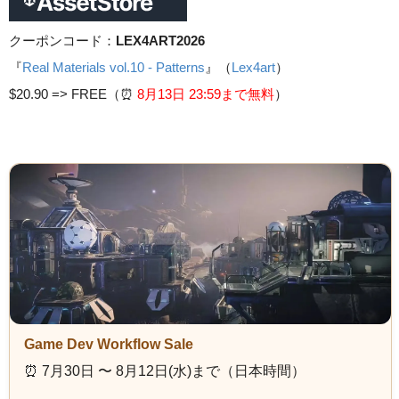
クーポンコード：
LEX4ART2026
『
Real Materials vol.10 - Patterns
』（
Lex4art
）
$20.90 =>
FREE（⏰️
8月13日 23
:59まで無料
）
Game Dev Workflow Sale
⏰️ 7月30日 〜 8月12日(水)まで（日本時間）