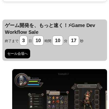
ゲーム開発を、もっと速く！⚡️Game Dev
Workflow Sale
3
10
10
16
終了まで
日
時間
分
秒
セール会場へ