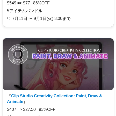
$549 => $77 86%OFF
5アイテムバンドル
⏰️ 7月11日 〜 9月1日(火) 3:00まで
『
Clip Studio Creativity Collection: Paint, Draw &
Animate
』
$407 => $27.50 93%OFF