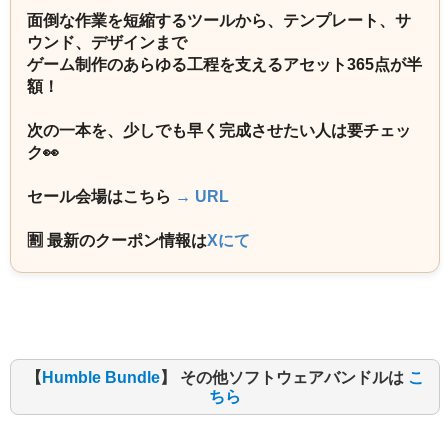
面倒な作業を短縮するツールから、テンプレート、サ
ウンド、デザインまで
ゲーム制作のあらゆる工程を支えるアセット365点が半
額！
次の一本を、少しでも早く完成させたい人は要チェッ
ク👀
セール会場はこちら
→ URL
🈹 最新のクーポン情報は
Xにて
【
Humble Bundle
】 その他ソフトウェアバンドルは
こ
ちら