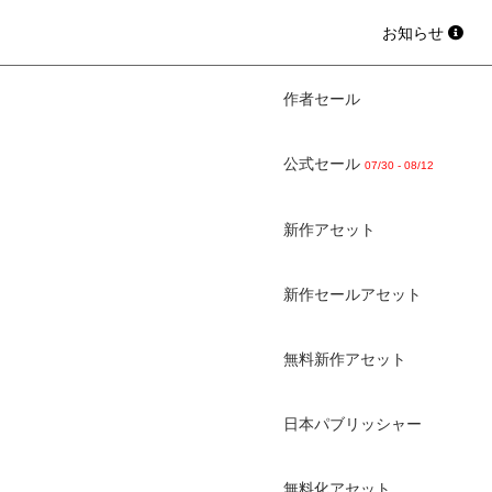
お知らせ
作者セール
公式セール
07/30 - 08/12
新作アセット
新作セールアセット
無料新作アセット
日本パブリッシャー
無料化アセット