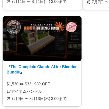
⏰️ 7月11日 〜 8月1日(土) 3:00まで
⏰️ 7月7日 〜
『
The Complete Claude AI for Blender
Bundle
』
$1,530 => $33 98%OFF
17アイテムバンドル
⏰️ 7月9日 〜 8月13日(木) 3:00まで