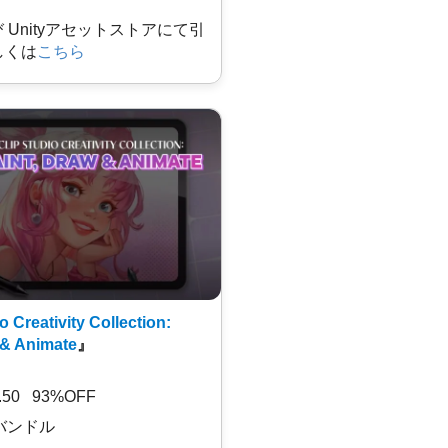
及び Unityアセットストアにて引
しくは
こちら
o Creativity Collection:
 & Animate
』
7.50 93%OFF
バンドル