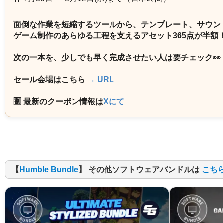
面倒な作業を短縮するツールから、テンプレート、サウン
ゲーム制作のあらゆる工程を支えるアセット365点が半額
次の一本を、少しでも早く完成させたい人は要チェック👀
セール会場はこちら
→ URL
🈹 最新のクーポン情報は
Xにて
【
Humble Bundle
】 その他ソフトウェアバンドルは
こち