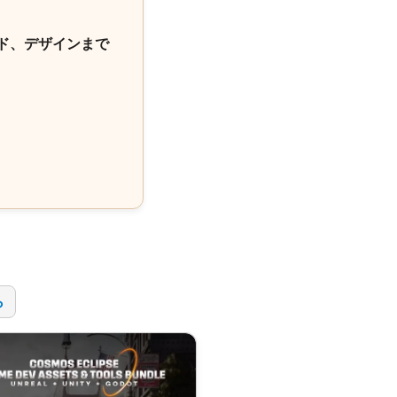
ド、デザインまで
！
ら