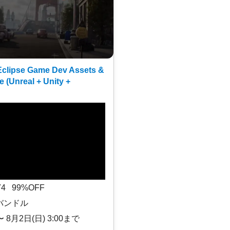
clipse Game Dev Assets &
e (Unreal + Unity +
$74 99%OFF
バンドル
〜 8月2日(日) 3:00まで