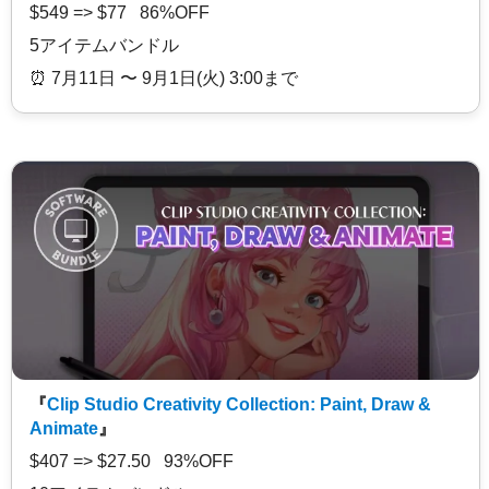
$549 => $77 86%OFF
5アイテムバンドル
⏰️ 7月11日 〜 9月1日(火) 3:00まで
『
Clip Studio Creativity Collection: Paint, Draw &
Animate
』
$407 => $27.50 93%OFF