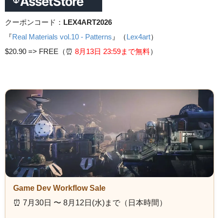
クーポンコード：
LEX4ART2026
『
Real Materials vol.10 - Patterns
』（
Lex4art
）
$20.90 =>
FREE（⏰️
8月13日 23
:59まで無料
）
Game Dev Workflow Sale
⏰️ 7月30日 〜 8月12日(水)まで（日本時間）