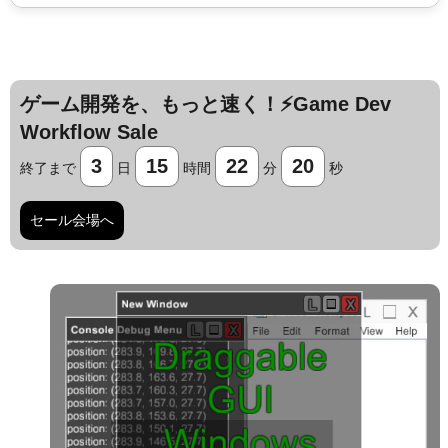
ゲーム開発を、もっと速く！⚡️Game Dev
Workflow Sale
3
15
22
19
終了まで
日
時間
分
秒
セール会場へ