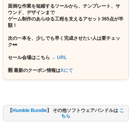
面倒な作業を短縮するツールから、テンプレート、サ
ウンド、デザインまで
ゲーム制作のあらゆる工程を支えるアセット365点が半
額！
次の一本を、少しでも早く完成させたい人は要チェッ
ク👀
セール会場はこちら
→ URL
🈹 最新のクーポン情報は
Xにて
【
Humble Bundle
】 その他ソフトウェアバンドルは
こ
ちら