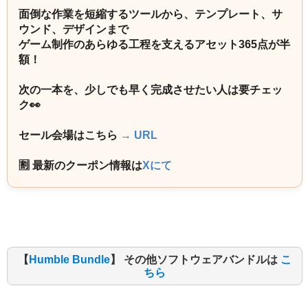
面倒な作業を短縮するツールから、テンプレート、サ
ウンド、デザインまで
ゲーム制作のあらゆる工程を支えるアセット365点が半
額！
次の一本を、少しでも早く完成させたい人は要チェッ
ク👀
セール会場はこちら
→ URL
🈹 最新のクーポン情報は
Xにて
【
Humble Bundle
】 その他ソフトウェアバンドルは
こ
ちら