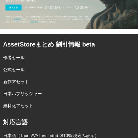
AssetStoreまとめ 割引情報 beta
作者セール
公式セール
新作アセット
日本パブリッシャー
無料化アセット
対応言語
日本語（Taxes/VAT included ※10% 税込み表示）