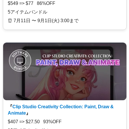
$549 => $77 86%OFF
5アイテムバンドル
⏰️ 7月11日 〜 9月1日(火) 3:00まで
『
Clip Studio Creativity Collection: Paint, Draw &
Animate
』
$407 => $27.50 93%OFF