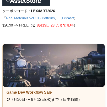
クーポンコード：
LEX4ART2026
『
Real Materials vol.10 - Patterns
』（
Lex4art
）
$20.90 =>
FREE（⏰️
8月13日 23
:59まで無料
）
Game Dev Workflow Sale
⏰️ 7月30日 〜 8月12日(水)まで（日本時間）