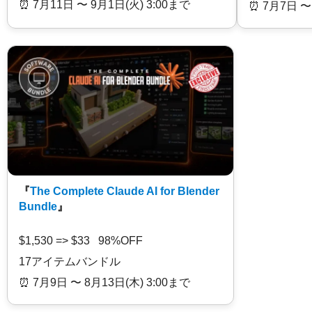
⏰️ 7月11日 〜 9月1日(火) 3:00まで
⏰️ 7月7日 〜
『
The Complete Claude AI for Blender
Bundle
』
$1,530 => $33 98%OFF
17アイテムバンドル
⏰️ 7月9日 〜 8月13日(木) 3:00まで