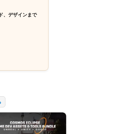
ド、デザインまで
！
ら