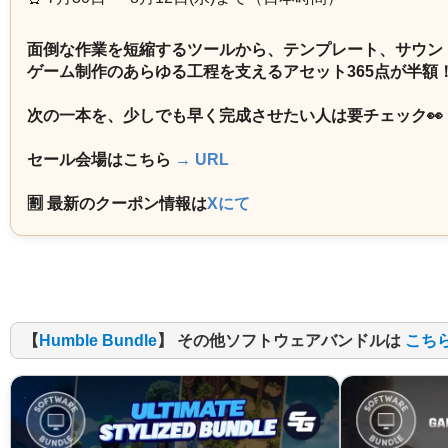
面倒な作業を短縮するツールから、テンプレート、サウン
ゲーム制作のあらゆる工程を支えるアセット365点が半額
次の一本を、少しでも早く完成させたい人は要チェック👀
セール会場はこちら
→ URL
🈹 最新のクーポン情報は
Xにて
【
Humble Bundle
】 その他ソフトウェアバンドルは
こち