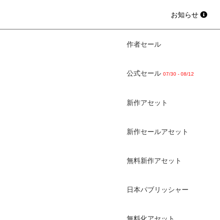
お知らせ
作者セール
公式セール
07/30 - 08/12
新作アセット
新作セールアセット
無料新作アセット
日本パブリッシャー
無料化アセット