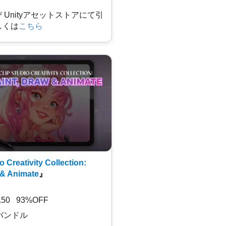
及び Unityアセットストアにて引
しくは
こちら
o Creativity Collection:
 & Animate
』
7.50 93%OFF
バンドル