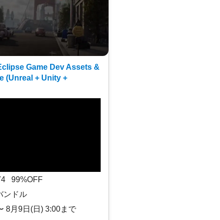
clipse Game Dev Assets &
e (Unreal + Unity +
$74 99%OFF
バンドル
〜 8月9日(日) 3:00まで