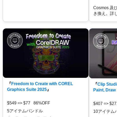
Cosmos 
き換え。詳
『
Freedom to Create with COREL
『
Clip Studi
Graphics Suite 2025
』
Paint, Draw
$549 => $77 86%OFF
$407 => $2
5アイテムバンドル
10アイテム