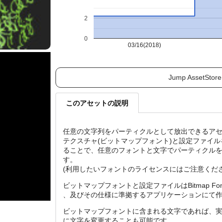
2
0
03/16(2018)
Jump AssetStore
このアセットの説明
任意の文字列をパーティクルとして放出できるア
テクスチャ(ビットマップフォント)と設定ファイ
ることで、任意のフォントと文字でパーティクル
す。
(利用したいフォントのライセンスにはご注意くださ
ビットマップフォントと設定ファイルはBitmap Font G
、及びその仕様に準拠するアプリケーションにて
ビットマップフォントに含まれる文字であれば、
に文字を変更することも可能です。