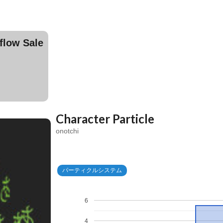
ow Sale
Character Particle
onotchi
パーティクルシステム
6
4