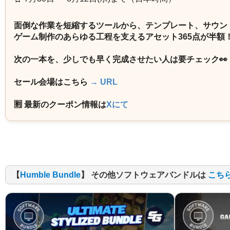
面倒な作業を短縮するツールから、テンプレート、サウン
ゲーム制作のあらゆる工程を支えるアセット365点が半額
次の一本を、少しでも早く完成させたい人は要チェック👀
セール会場はこちら
→ URL
🈹 最新のクーポン情報は
Xにて
【
Humble Bundle
】 その他ソフトウェアバンドルは
こち