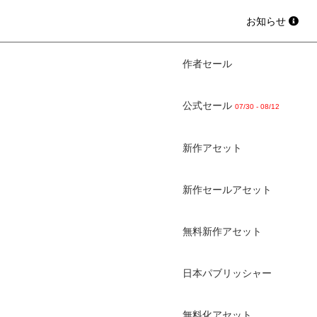
お知らせ
作者セール
公式セール
07/30 - 08/12
新作アセット
新作セールアセット
無料新作アセット
日本パブリッシャー
無料化アセット