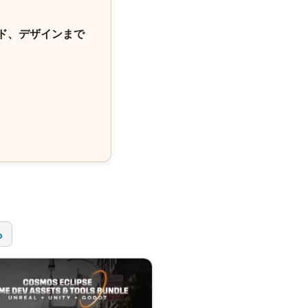
ド、デザインまで
！
ら