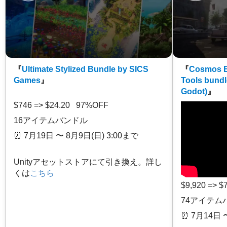
『
Ultimate Stylized Bundle by SICS
『
Cosmos E
Games
』
Tools bundl
Godot)
』
$746 => $24.20 97%OFF
16アイテムバンドル
⏰️ 7月19日 〜 8月9日(日) 3:00まで
Unityアセットストアにて引き換え。詳し
くは
こちら
$9,920 => 
74アイテム
⏰️ 7月14日 