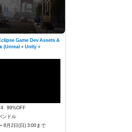
clipse Game Dev Assets &
e (Unreal + Unity +
$74 99%OFF
バンドル
〜 8月2日(日) 3:00まで