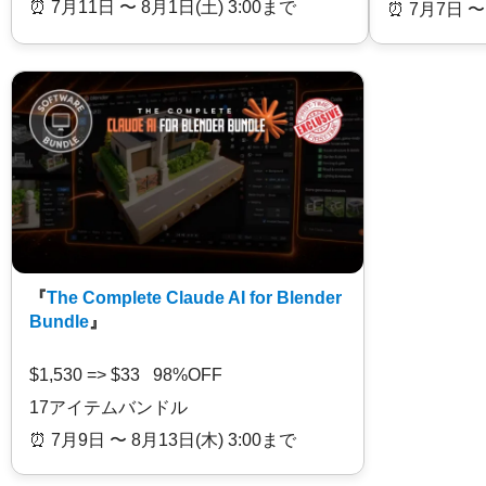
⏰️ 7月11日 〜 8月1日(土) 3:00まで
⏰️ 7月7日 〜
『
The Complete Claude AI for Blender
Bundle
』
$1,530 => $33 98%OFF
17アイテムバンドル
⏰️ 7月9日 〜 8月13日(木) 3:00まで