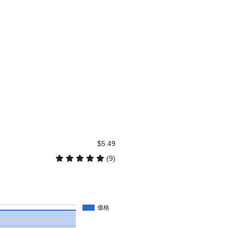
$5.49
(9)
価格