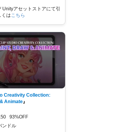
及び Unityアセットストアにて引
しくは
こちら
o Creativity Collection:
 & Animate
』
7.50 93%OFF
バンドル