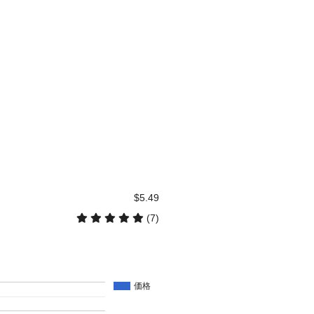
$5.49
(7)
価格