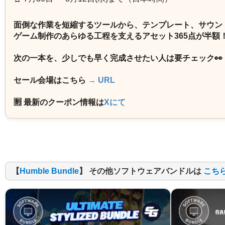
面倒な作業を短縮するツールから、テンプレート、サウン
ゲーム制作のあらゆる工程を支えるアセット365点が半額
次の一本を、少しでも早く完成させたい人は要チェック👀
セール会場はこちら
→ URL
🈹 最新のクーポン情報は
Xにて
【
Humble Bundle
】 その他ソフトウェアバンドルは
こち