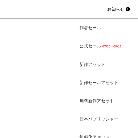
お知らせ
作者セール
公式セール
07/30 - 08/12
新作アセット
新作セールアセット
無料新作アセット
日本パブリッシャー
無料化アセット