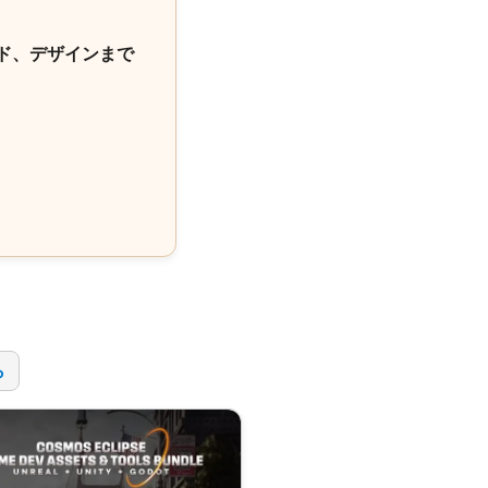
ド、デザインまで
！
ら