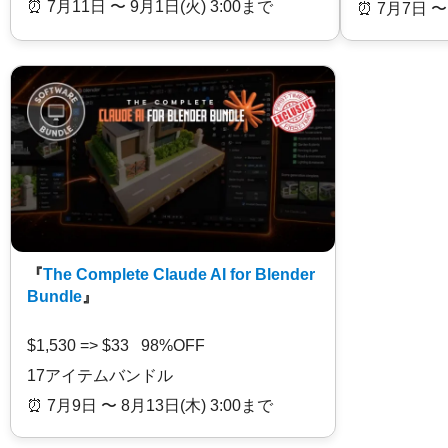
⏰️ 7月11日 〜 9月1日(火) 3:00まで
⏰️ 7月7日 〜
『
The Complete Claude AI for Blender
Bundle
』
$1,530 => $33 98%OFF
17アイテムバンドル
⏰️ 7月9日 〜 8月13日(木) 3:00まで