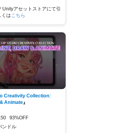
及び Unityアセットストアにて引
しくは
こちら
o Creativity Collection:
 & Animate
』
7.50 93%OFF
バンドル