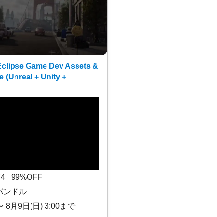
clipse Game Dev Assets &
e (Unreal + Unity +
$74 99%OFF
バンドル
〜 8月9日(日) 3:00まで