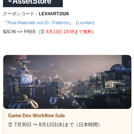
クーポンコード：
LEX4ART2026
『
Real Materials vol.10 - Patterns
』（
Lex4art
）
$20.90 =>
FREE（⏰️
8月13日 23
:59まで無料
）
Game Dev Workflow Sale
⏰️ 7月30日 〜 8月12日(水)まで（日本時間）