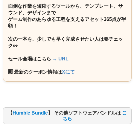
面倒な作業を短縮するツールから、テンプレート、サ
ウンド、デザインまで
ゲーム制作のあらゆる工程を支えるアセット365点が半
額！
次の一本を、少しでも早く完成させたい人は要チェッ
ク👀
セール会場はこちら
→ URL
🈹 最新のクーポン情報は
Xにて
【
Humble Bundle
】 その他ソフトウェアバンドルは
こ
ちら