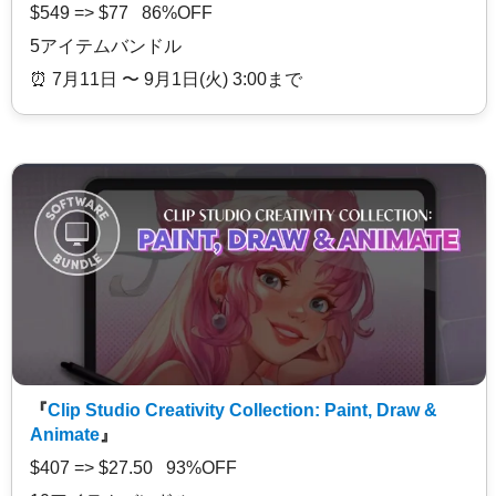
$549 => $77 86%OFF
5アイテムバンドル
⏰️ 7月11日 〜 9月1日(火) 3:00まで
『
Clip Studio Creativity Collection: Paint, Draw &
Animate
』
$407 => $27.50 93%OFF