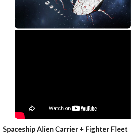
Spaceship Alien Carrier + Fighter Fleet