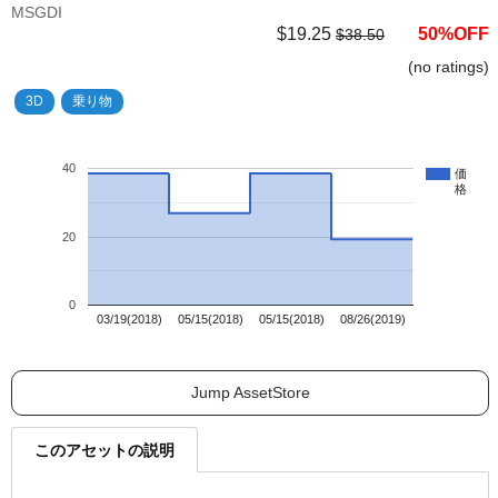
MSGDI
$19.25
50%OFF
$38.50
(no ratings)
3D
乗り物
40
価
格
20
0
03/19(2018)
05/15(2018)
05/15(2018)
08/26(2019)
Jump AssetStore
このアセットの説明