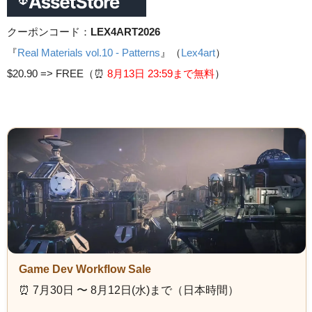
クーポンコード：
LEX4ART2026
『
Real Materials vol.10 - Patterns
』（
Lex4art
）
$20.90 =>
FREE（⏰️
8月13日 23
:59まで無料
）
Game Dev Workflow Sale
⏰️ 7月30日 〜 8月12日(水)まで（日本時間）