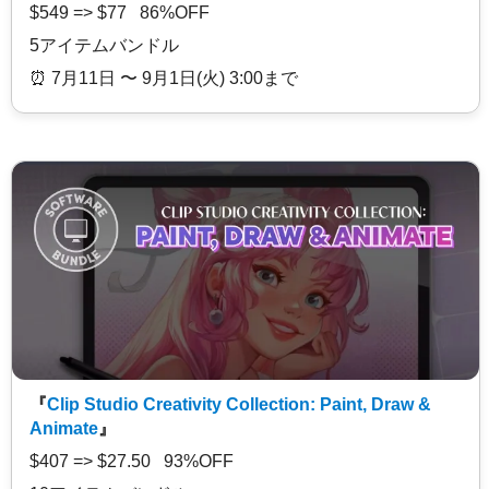
$549 => $77 86%OFF
5アイテムバンドル
⏰️ 7月11日 〜 9月1日(火) 3:00まで
『
Clip Studio Creativity Collection: Paint, Draw &
Animate
』
$407 => $27.50 93%OFF