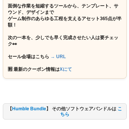
面倒な作業を短縮するツールから、テンプレート、サ
ウンド、デザインまで
ゲーム制作のあらゆる工程を支えるアセット365点が半
額！
次の一本を、少しでも早く完成させたい人は要チェッ
ク👀
セール会場はこちら
→ URL
🈹 最新のクーポン情報は
Xにて
【
Humble Bundle
】 その他ソフトウェアバンドルは
こ
ちら