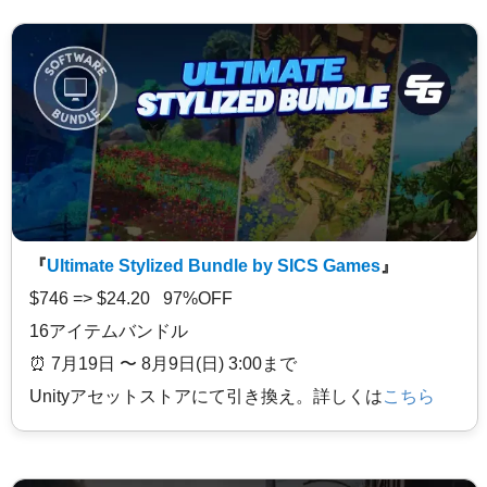
『
Ultimate Stylized Bundle by SICS Games
』
$746 => $24.20 97%OFF
16アイテムバンドル
⏰️ 7月19日 〜 8月9日(日) 3:00まで
Unityアセットストアにて引き換え。詳しくは
こちら