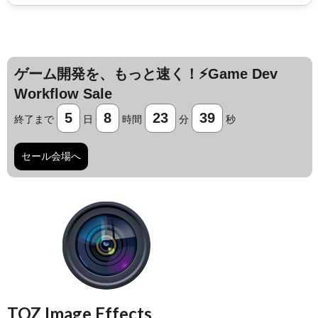
ゲーム開発を、もっと速く！⚡️Game Dev
Workflow Sale
5
8
23
39
終了まで
日
時間
分
秒
セール会場へ
TOZ Image Effects