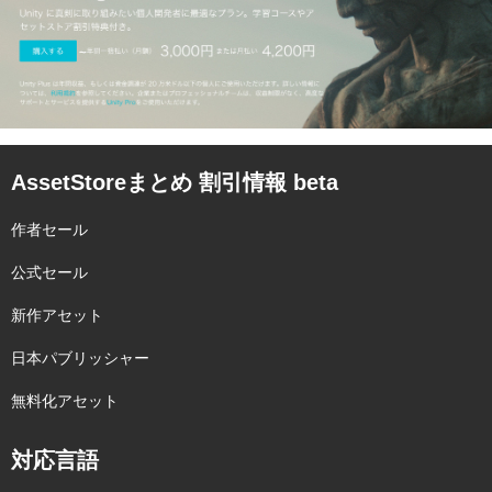
AssetStoreまとめ 割引情報 beta
作者セール
公式セール
新作アセット
日本パブリッシャー
無料化アセット
対応言語