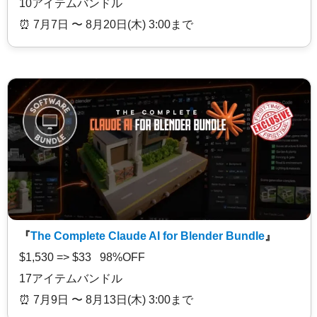
10アイテムバンドル
⏰️ 7月7日 〜 8月20日(木) 3:00まで
『
The Complete Claude AI for Blender Bundle
』
$1,530 => $33 98%OFF
17アイテムバンドル
⏰️ 7月9日 〜 8月13日(木) 3:00まで