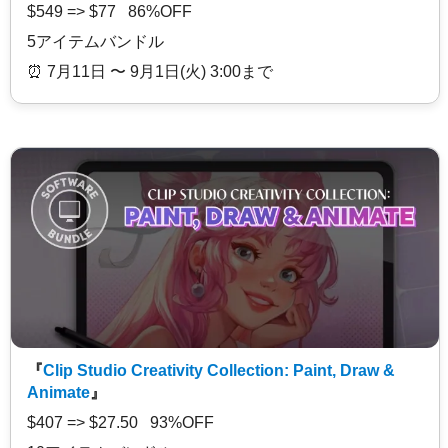
$549 => $77 86%OFF
5アイテムバンドル
⏰️ 7月11日 〜 9月1日(火) 3:00まで
『
Clip Studio Creativity Collection: Paint, Draw &
Animate
』
$407 => $27.50 93%OFF