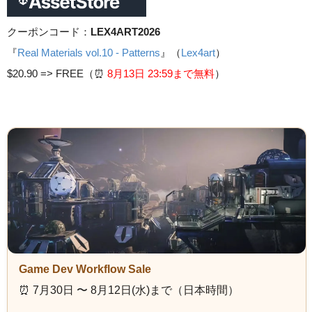
クーポンコード：
LEX4ART2026
『
Real Materials vol.10 - Patterns
』（
Lex4art
）
$20.90 =>
FREE（⏰️
8月13日 23
:59まで無料
）
Game Dev Workflow Sale
⏰️ 7月30日 〜 8月12日(水)まで（日本時間）