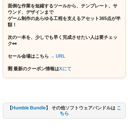
面倒な作業を短縮するツールから、テンプレート、サ
ウンド、デザインまで
ゲーム制作のあらゆる工程を支えるアセット365点が半
額！
次の一本を、少しでも早く完成させたい人は要チェッ
ク👀
セール会場はこちら
→ URL
🈹 最新のクーポン情報は
Xにて
【
Humble Bundle
】 その他ソフトウェアバンドルは
こ
ちら