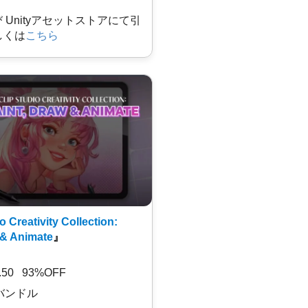
及び Unityアセットストアにて引
しくは
こちら
o Creativity Collection:
 & Animate
』
7.50 93%OFF
バンドル