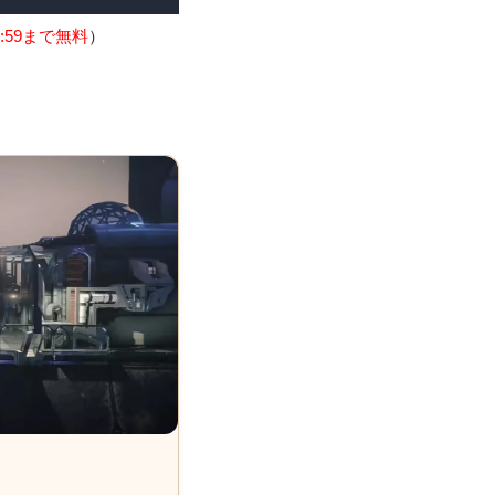
:59まで無料
）