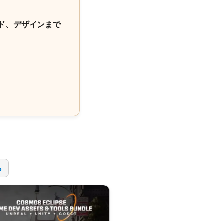
ド、デザインまで
！
ら