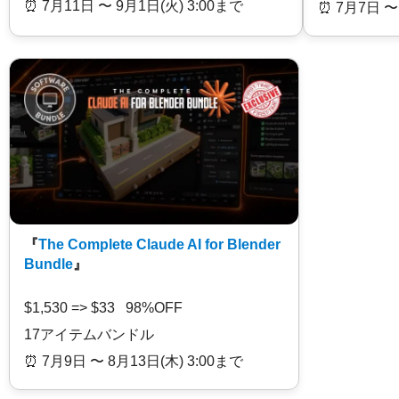
⏰️ 7月11日 〜 9月1日(火) 3:00まで
⏰️ 7月7日 〜
『
The Complete Claude AI for Blender
Bundle
』
$1,530 => $33 98%OFF
17アイテムバンドル
⏰️ 7月9日 〜 8月13日(木) 3:00まで