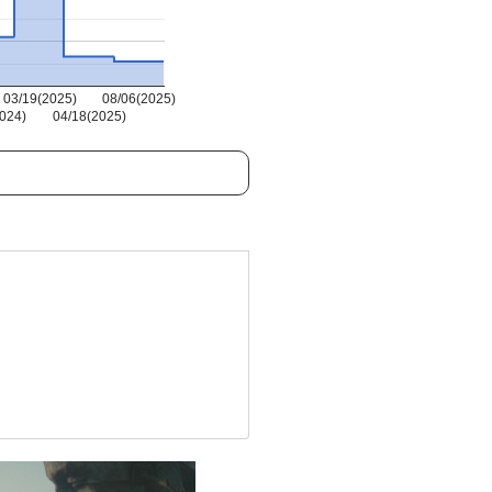
03/19(2025)
08/06(2025)
024)
04/18(2025)