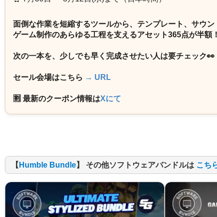
面倒な作業を短縮するツールから、テンプレート、サウン
ゲーム制作のあらゆる工程を支えるアセット365点が半額
次の一本を、少しでも早く完成させたい人は要チェック👀
セール会場はこちら
→ URL
🈹 最新のクーポン情報は
Xにて
【
Humble Bundle
】 その他ソフトウェアバンドルは
こち