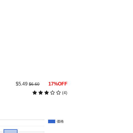
$5.49
17%OFF
$6.60
(4)
価格