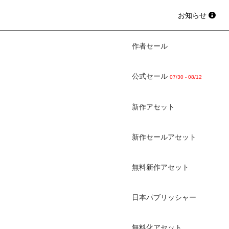
お知らせ
作者セール
公式セール
07/30 - 08/12
新作アセット
新作セールアセット
無料新作アセット
日本パブリッシャー
無料化アセット