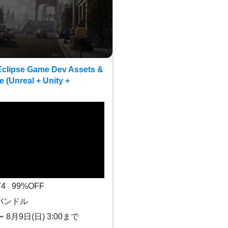
clipse Game Dev Assets &
e (Unreal + Unity +
$74 99%OFF
バンドル
〜 8月9日(日) 3:00まで