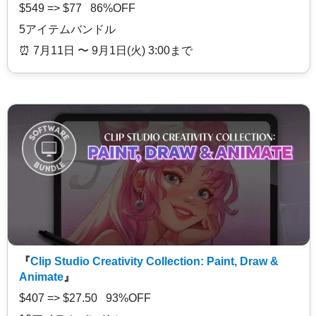
$549 => $77 86%OFF
5アイテムバンドル
⏰️ 7月11日 〜 9月1日(火) 3:00まで
『
Clip Studio Creativity Collection: Paint, Draw &
Animate
』
$407 => $27.50 93%OFF