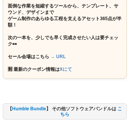
面倒な作業を短縮するツールから、テンプレート、サ
ウンド、デザインまで
ゲーム制作のあらゆる工程を支えるアセット365点が半
額！
次の一本を、少しでも早く完成させたい人は要チェッ
ク👀
セール会場はこちら
→ URL
🈹 最新のクーポン情報は
Xにて
【
Humble Bundle
】 その他ソフトウェアバンドルは
こ
ちら