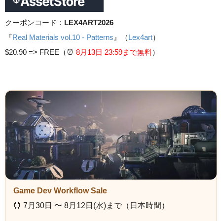
クーポンコード：
LEX4ART2026
『
Real Materials vol.10 - Patterns
』（
Lex4art
）
$20.90 =>
FREE（⏰️
8月13日 23
:59まで無料
）
Game Dev Workflow Sale
⏰️ 7月30日 〜 8月12日(水)まで（日本時間）