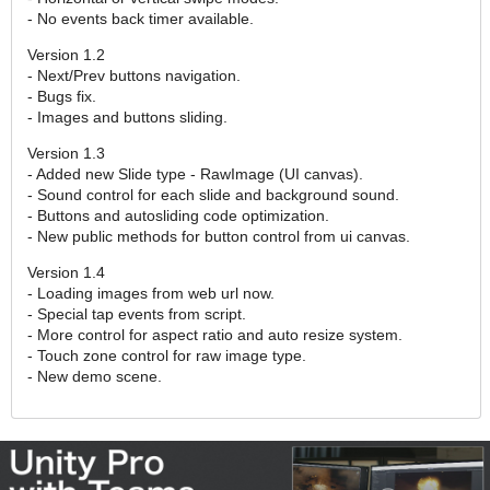
- No events back timer available.
Version 1.2
- Next/Prev buttons navigation.
- Bugs fix.
- Images and buttons sliding.
Version 1.3
- Added new Slide type - RawImage (UI canvas).
- Sound control for each slide and background sound.
- Buttons and autosliding code optimization.
- New public methods for button control from ui canvas.
Version 1.4
- Loading images from web url now.
- Special tap events from script.
- More control for aspect ratio and auto resize system.
- Touch zone control for raw image type.
- New demo scene.