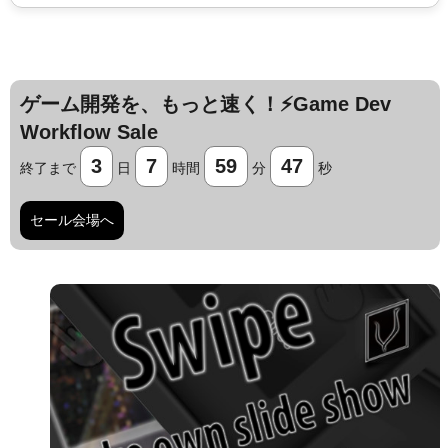
ゲーム開発を、もっと速く！⚡️Game Dev
Workflow Sale
3
7
59
47
終了まで
日
時間
分
秒
セール会場へ