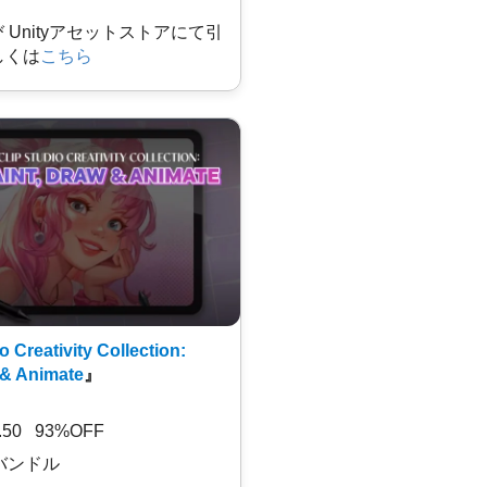
及び Unityアセットストアにて引
しくは
こちら
o Creativity Collection:
 & Animate
』
7.50 93%OFF
バンドル