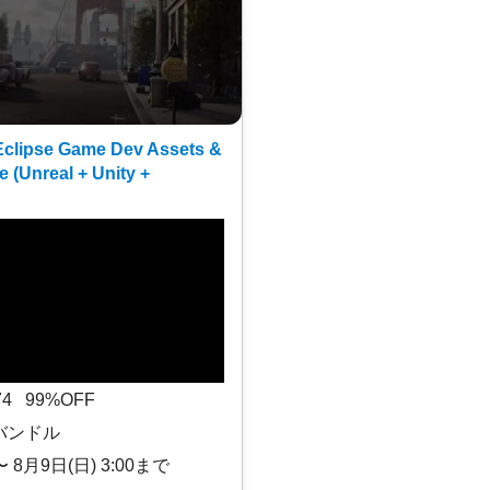
clipse Game Dev Assets &
e (Unreal + Unity +
$74 99%OFF
バンドル
〜 8月9日(日) 3:00まで