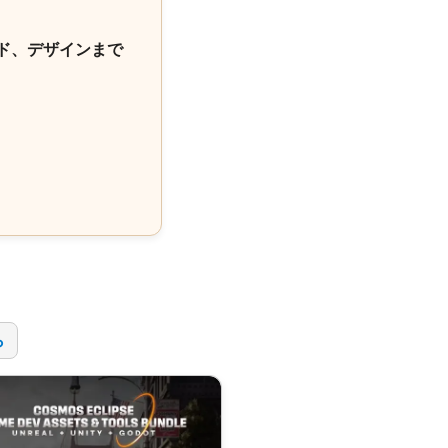
ド、デザインまで
！
ら