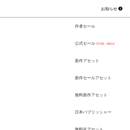
お知らせ
作者セール
公式セール
07/30 - 08/12
新作アセット
新作セールアセット
無料新作アセット
日本パブリッシャー
無料化アセット