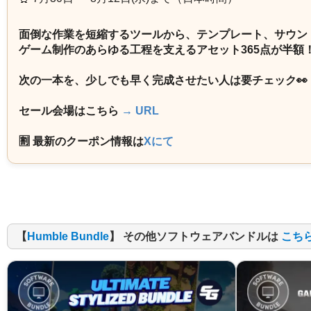
面倒な作業を短縮するツールから、テンプレート、サウン
ゲーム制作のあらゆる工程を支えるアセット365点が半額
次の一本を、少しでも早く完成させたい人は要チェック👀
セール会場はこちら
→ URL
🈹 最新のクーポン情報は
Xにて
【
Humble Bundle
】 その他ソフトウェアバンドルは
こち