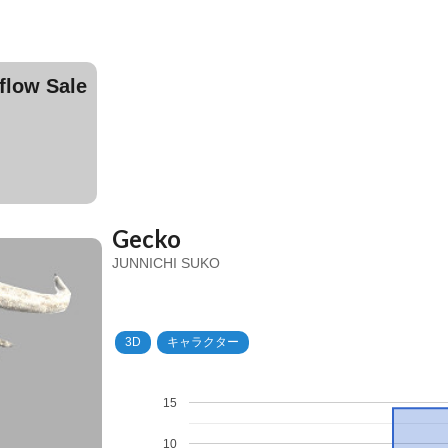
ow Sale
Gecko
JUNNICHI SUKO
3D
キャラクター
15
10