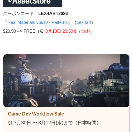
クーポンコード：
LEX4ART2026
『
Real Materials vol.10 - Patterns
』（
Lex4art
）
$20.90 =>
FREE（⏰️
8月13日 23
:59まで無料
）
Game Dev Workflow Sale
⏰️ 7月30日 〜 8月12日(水)まで（日本時間）