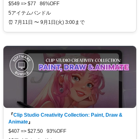
$549 => $77 86%OFF
5アイテムバンドル
⏰️ 7月11日 〜 9月1日(火) 3:00まで
『
Clip Studio Creativity Collection: Paint, Draw &
Animate
』
$407 => $27.50 93%OFF