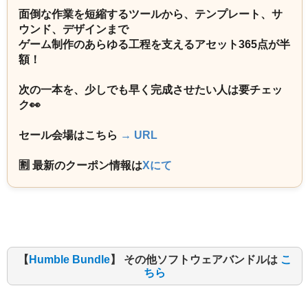
面倒な作業を短縮するツールから、テンプレート、サ
ウンド、デザインまで
ゲーム制作のあらゆる工程を支えるアセット365点が半
額！
次の一本を、少しでも早く完成させたい人は要チェッ
ク👀
セール会場はこちら
→ URL
🈹 最新のクーポン情報は
Xにて
【
Humble Bundle
】 その他ソフトウェアバンドルは
こ
ちら