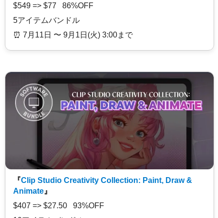
$549 => $77 86%OFF
5アイテムバンドル
⏰️ 7月11日 〜 9月1日(火) 3:00まで
『
Clip Studio Creativity Collection: Paint, Draw &
Animate
』
$407 => $27.50 93%OFF