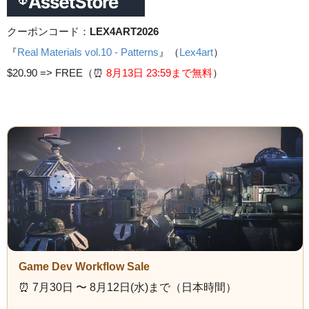
クーポンコード：
LEX4ART2026
『
Real Materials vol.10 - Patterns
』（
Lex4art
）
$20.90 =>
FREE（⏰️
8月13日 23
:59まで無料
）
Game Dev Workflow Sale
⏰️ 7月30日 〜 8月12日(水)まで（日本時間）