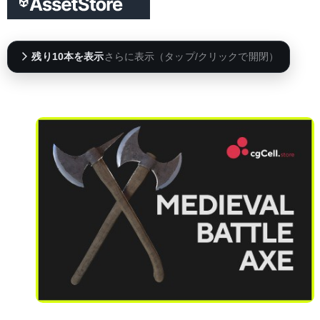
残り10本を表示
さらに表示（タップ/クリックで開閉）