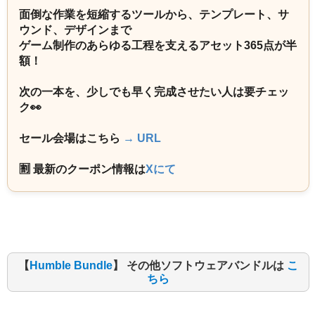
面倒な作業を短縮するツールから、テンプレート、サ
ウンド、デザインまで
ゲーム制作のあらゆる工程を支えるアセット365点が半
額！
次の一本を、少しでも早く完成させたい人は要チェッ
ク👀
セール会場はこちら
→ URL
🈹 最新のクーポン情報は
Xにて
【
Humble Bundle
】 その他ソフトウェアバンドルは
こ
ちら