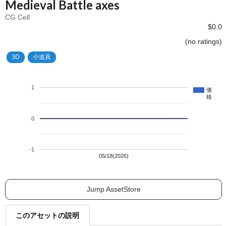
Medieval Battle axes
CG Cell
$0.0
(no ratings)
3D
小道具
1
価
格
0
-1
05/18(2026)
Jump AssetStore
このアセットの説明