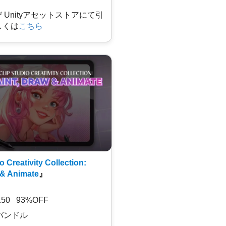
及び Unityアセットストアにて引
しくは
こちら
o Creativity Collection:
 & Animate
』
7.50 93%OFF
バンドル