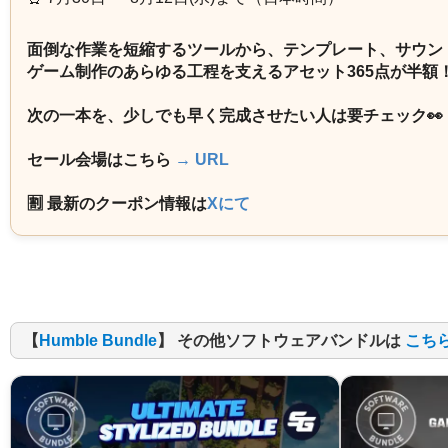
面倒な作業を短縮するツールから、テンプレート、サウン
ゲーム制作のあらゆる工程を支えるアセット365点が半額
次の一本を、少しでも早く完成させたい人は要チェック👀
セール会場はこちら
→ URL
🈹 最新のクーポン情報は
Xにて
【
Humble Bundle
】 その他ソフトウェアバンドルは
こち