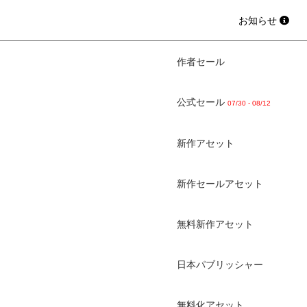
お知らせ
作者セール
公式セール
07/30 - 08/12
新作アセット
新作セールアセット
無料新作アセット
日本パブリッシャー
無料化アセット