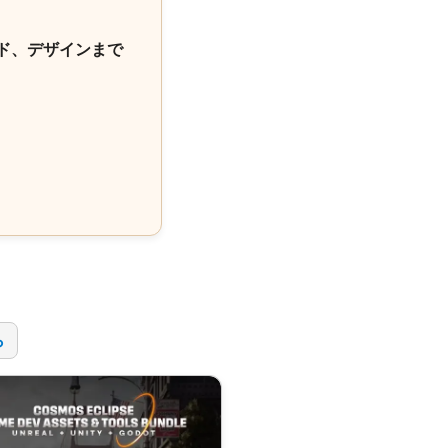
ド、デザインまで
！
ら