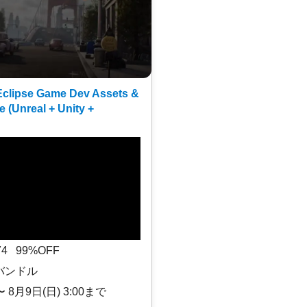
clipse Game Dev Assets &
e (Unreal + Unity +
$74 99%OFF
バンドル
〜 8月9日(日) 3:00まで