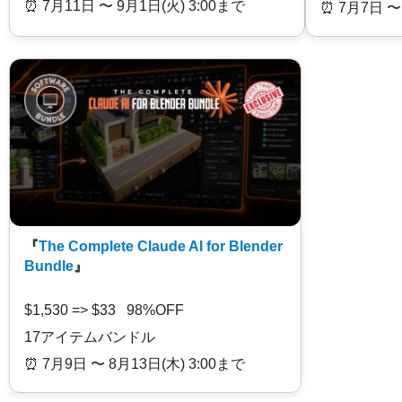
⏰️ 7月11日 〜 9月1日(火) 3:00まで
⏰️ 7月7日 〜
『
The Complete Claude AI for Blender
Bundle
』
$1,530 => $33 98%OFF
17アイテムバンドル
⏰️ 7月9日 〜 8月13日(木) 3:00まで