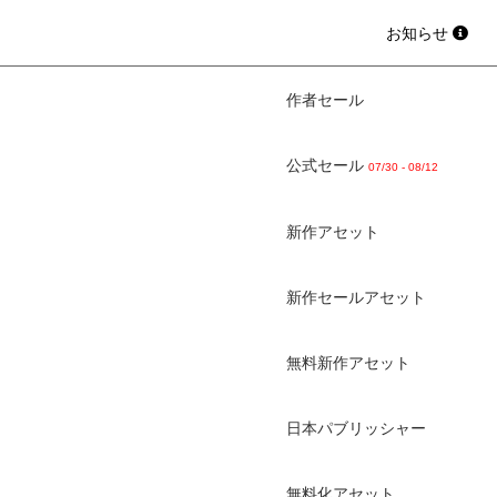
お知らせ
作者セール
公式セール
07/30 - 08/12
新作アセット
新作セールアセット
無料新作アセット
日本パブリッシャー
無料化アセット