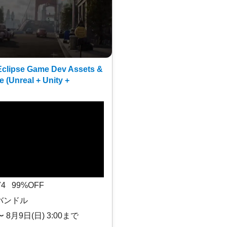
clipse Game Dev Assets &
e (Unreal + Unity +
$74 99%OFF
バンドル
〜 8月9日(日) 3:00まで