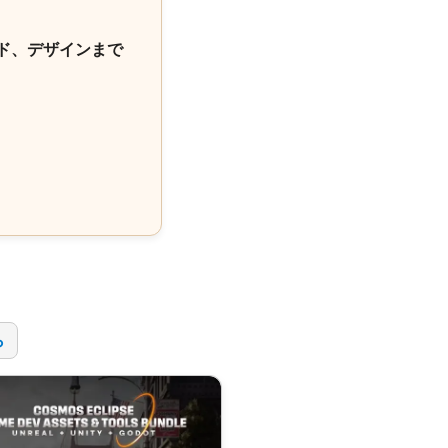
ド、デザインまで
！
ら