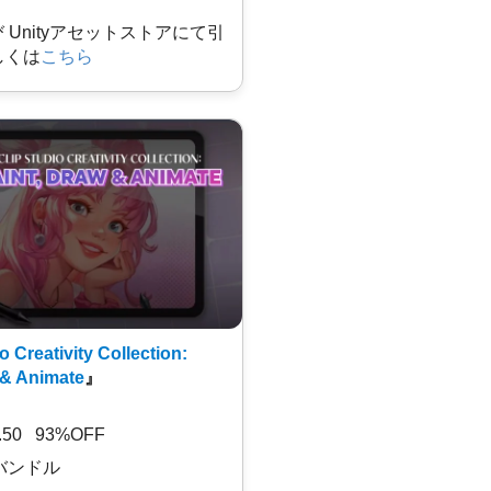
及び Unityアセットストアにて引
しくは
こちら
o Creativity Collection:
 & Animate
』
7.50 93%OFF
バンドル