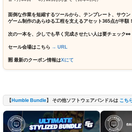
面倒な作業を短縮するツールから、テンプレート、サウン
ゲーム制作のあらゆる工程を支えるアセット365点が半額
次の一本を、少しでも早く完成させたい人は要チェック👀
セール会場はこちら
→ URL
🈹 最新のクーポン情報は
Xにて
【
Humble Bundle
】 その他ソフトウェアバンドルは
こち