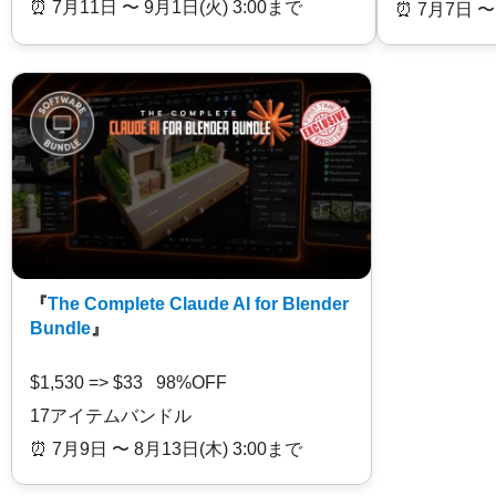
⏰️ 7月11日 〜 9月1日(火) 3:00まで
⏰️ 7月7日 〜
『
The Complete Claude AI for Blender
Bundle
』
$1,530 => $33 98%OFF
17アイテムバンドル
⏰️ 7月9日 〜 8月13日(木) 3:00まで