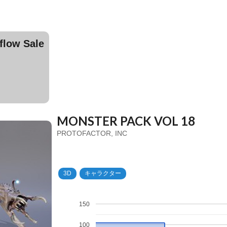
ow Sale
MONSTER PACK VOL 18
PROTOFACTOR, INC
3D
キャラクター
150
100