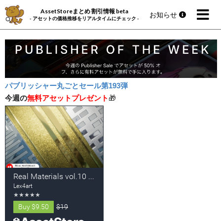
AssetStoreまとめ 割引情報 beta
お知らせ
- アセットの価格推移をリアルタイムにチェック -
パブリッシャー丸ごとセール第193弾
今週の
無料アセットプレゼント
🎁