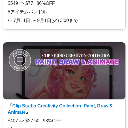
$549 => $77 86%OFF
5アイテムバンドル
⏰️ 7月11日 〜 9月1日(火) 3:00まで
『
Clip Studio Creativity Collection: Paint, Draw &
Animate
』
$407 => $27.50 93%OFF