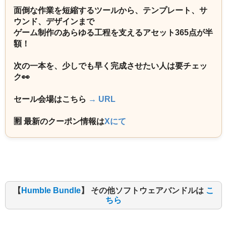
面倒な作業を短縮するツールから、テンプレート、サ
ウンド、デザインまで
ゲーム制作のあらゆる工程を支えるアセット365点が半
額！
次の一本を、少しでも早く完成させたい人は要チェッ
ク👀
セール会場はこちら
→ URL
🈹 最新のクーポン情報は
Xにて
【
Humble Bundle
】 その他ソフトウェアバンドルは
こ
ちら