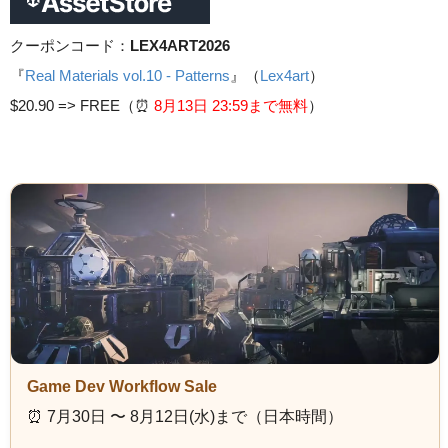
クーポンコード：
LEX4ART2026
『
Real Materials vol.10 - Patterns
』（
Lex4art
）
$20.90 =>
FREE（⏰️
8月13日 23
:59まで無料
）
Game Dev Workflow Sale
⏰️ 7月30日 〜 8月12日(水)まで（日本時間）