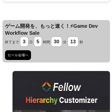
ゲーム開発を、もっと速く！⚡️Game Dev
Workflow Sale
3
5
30
13
終了まで
日
時間
分
秒
セール会場へ