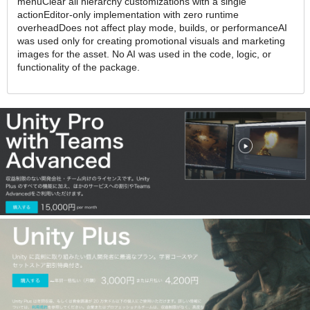
menuClear all hierarchy customizations with a single
actionEditor-only implementation with zero runtime
overheadDoes not affect play mode, builds, or performanceAI
was used only for creating promotional visuals and marketing
images for the asset. No AI was used in the code, logic, or
functionality of the package.