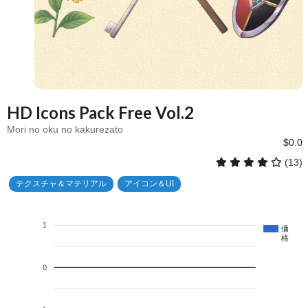
HD Icons Pack Free Vol.2
Mori no oku no kakurezato
$0.0
(13)
テクスチャ＆マテリアル
アイコン＆UI
1
価
格
0