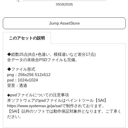
-1
03/18(2018)
Jump AssetStore
このアセットの説明
◆総数25点(8点+色違い、模様違いなど差分17点)
全データの未統合PSDファイルも完備。
◆ファイル形式
png：256x256 512x512
psd：1024x1024
背景：透過
◆psdファイルについての注意事項
本ソフトウェアのpsdファイルはペイントツール【SAI】
https://www.systemax.jp/ja/sai/で制作されております。
【SAI】以外のソフトでは動作保証対象外となります。ご了承く
ださい。