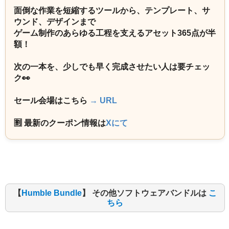
面倒な作業を短縮するツールから、テンプレート、サ
ウンド、デザインまで
ゲーム制作のあらゆる工程を支えるアセット365点が半
額！
次の一本を、少しでも早く完成させたい人は要チェッ
ク👀
セール会場はこちら
→ URL
🈹 最新のクーポン情報は
Xにて
【
Humble Bundle
】 その他ソフトウェアバンドルは
こ
ちら