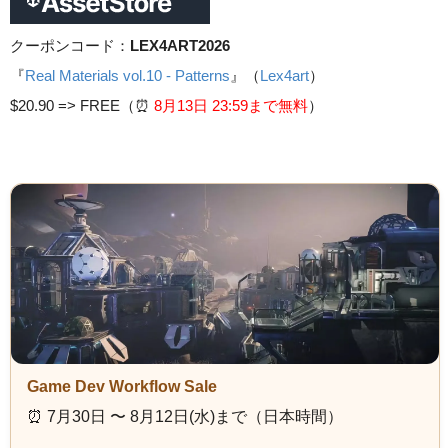
クーポンコード：
LEX4ART2026
『
Real Materials vol.10 - Patterns
』（
Lex4art
）
$20.90 =>
FREE（⏰️
8月13日 23
:59まで無料
）
Game Dev Workflow Sale
⏰️ 7月30日 〜 8月12日(水)まで（日本時間）