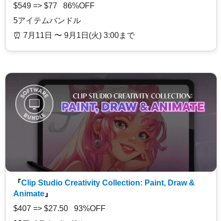
$549 => $77 86%OFF
5アイテムバンドル
⏰️ 7月11日 〜 9月1日(火) 3:00まで
『
Clip Studio Creativity Collection: Paint, Draw &
Animate
』
$407 => $27.50 93%OFF