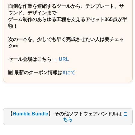
面倒な作業を短縮するツールから、テンプレート、サ
ウンド、デザインまで
ゲーム制作のあらゆる工程を支えるアセット365点が半
額！
次の一本を、少しでも早く完成させたい人は要チェッ
ク👀
セール会場はこちら
→ URL
🈹 最新のクーポン情報は
Xにて
【
Humble Bundle
】 その他ソフトウェアバンドルは
こ
ちら