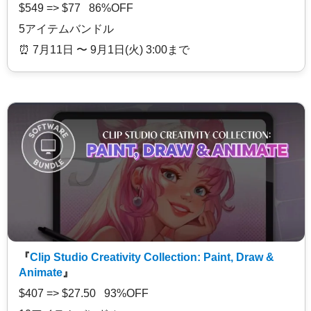
$549 => $77 86%OFF
5アイテムバンドル
⏰️ 7月11日 〜 9月1日(火) 3:00まで
『
Clip Studio Creativity Collection: Paint, Draw &
Animate
』
$407 => $27.50 93%OFF