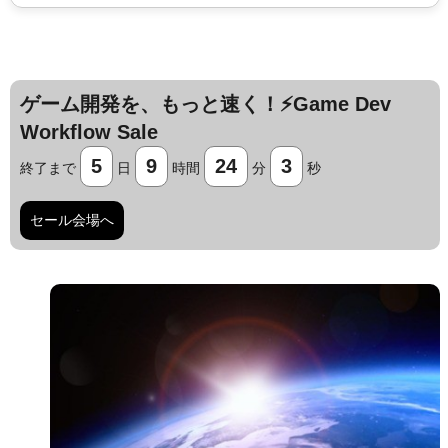
ゲーム開発を、もっと速く！⚡️Game Dev
Workflow Sale
5
9
24
2
終了まで
日
時間
分
秒
セール会場へ