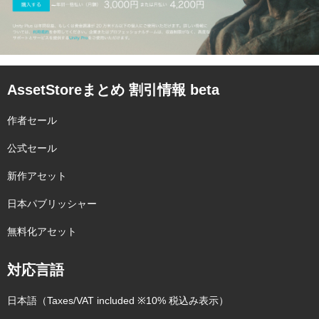
AssetStoreまとめ 割引情報 beta
作者セール
公式セール
新作アセット
日本パブリッシャー
無料化アセット
対応言語
日本語（Taxes/VAT included ※10% 税込み表示）