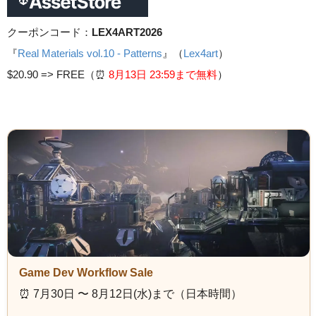
クーポンコード：
LEX4ART2026
『
Real Materials vol.10 - Patterns
』（
Lex4art
）
$20.90 =>
FREE（⏰️
8月13日 23
:59まで無料
）
Game Dev Workflow Sale
⏰️ 7月30日 〜 8月12日(水)まで（日本時間）