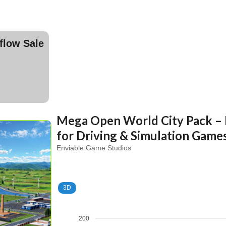
ow Sale
Mega Open World City Pack –
for Driving & Simulation Game
Enviable Game Studios
3D
200