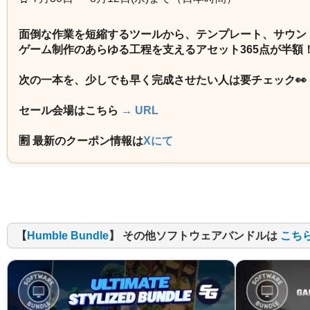
面倒な作業を短縮するツールから、テンプレート、サウン
ゲーム制作のあらゆる工程を支えるアセット365点が半額
次の一本を、少しでも早く完成させたい人は要チェック👀
セール会場はこちら
→ URL
🈹 最新のクーポン情報は
Xにて
【
Humble Bundle
】 その他ソフトウェアバンドルは
こち