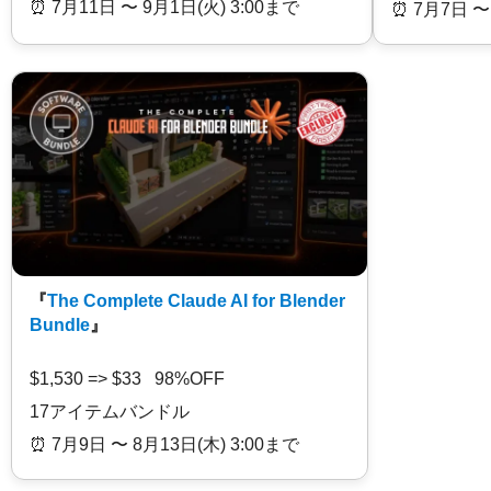
⏰️ 7月11日 〜 9月1日(火) 3:00まで
⏰️ 7月7日 〜
『
The Complete Claude AI for Blender
Bundle
』
$1,530 => $33 98%OFF
17アイテムバンドル
⏰️ 7月9日 〜 8月13日(木) 3:00まで