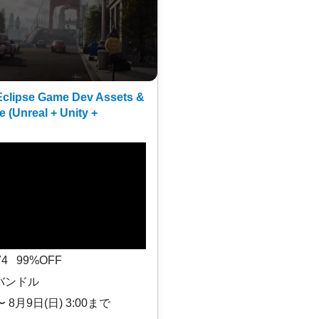
clipse Game Dev Assets &
e (Unreal + Unity +
$74 99%OFF
バンドル
〜 8月9日(日) 3:00まで