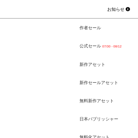
お知らせ
作者セール
公式セール
07/30 - 08/12
新作アセット
新作セールアセット
無料新作アセット
日本パブリッシャー
無料化アセット