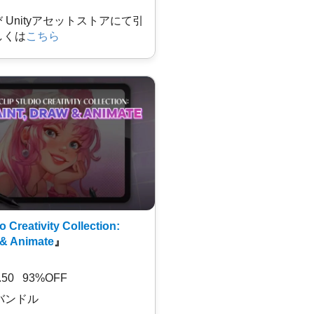
及び Unityアセットストアにて引
しくは
こちら
o Creativity Collection:
 & Animate
』
7.50 93%OFF
バンドル