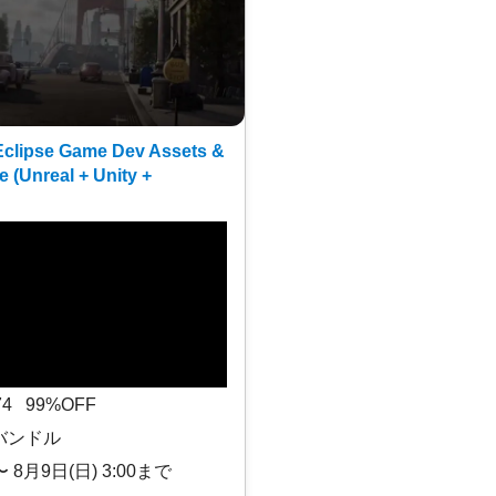
clipse Game Dev Assets &
e (Unreal + Unity +
$74 99%OFF
バンドル
〜 8月9日(日) 3:00まで