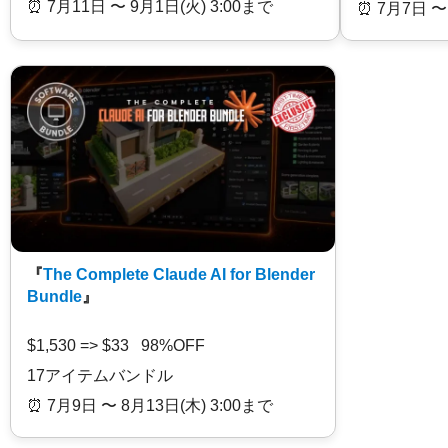
⏰️ 7月11日 〜 9月1日(火) 3:00まで
⏰️ 7月7日 〜
『
The Complete Claude AI for Blender
Bundle
』
$1,530 => $33 98%OFF
17アイテムバンドル
⏰️ 7月9日 〜 8月13日(木) 3:00まで