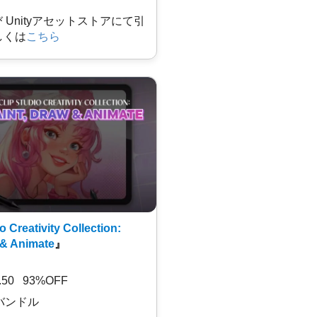
及び Unityアセットストアにて引
しくは
こちら
o Creativity Collection:
 & Animate
』
7.50 93%OFF
バンドル