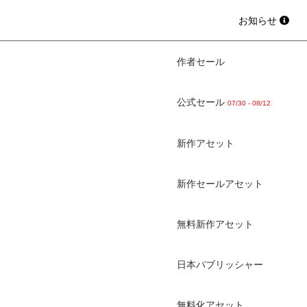
お知らせ
作者セール
公式セール
07/30 - 08/12
新作アセット
新作セールアセット
無料新作アセット
日本パブリッシャー
無料化アセット