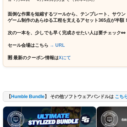
面倒な作業を短縮するツールから、テンプレート、サウン
ゲーム制作のあらゆる工程を支えるアセット365点が半額
次の一本を、少しでも早く完成させたい人は要チェック👀
セール会場はこちら
→ URL
🈹 最新のクーポン情報は
Xにて
【
Humble Bundle
】 その他ソフトウェアバンドルは
こち