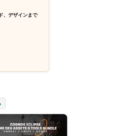
ド、デザインまで
！
ら