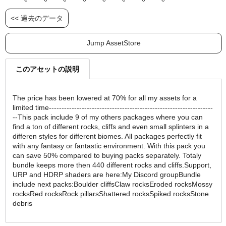
<< 過去のデータ
Jump AssetStore
このアセットの説明
The price has been lowered at 70% for all my assets for a
limited time-----------------------------------------------------------------
--This pack include 9 of my others packages where you can
find a ton of different rocks, cliffs and even small splinters in a
differen styles for different biomes. All packages perfectly fit
with any fantasy or fantastic environment. With this pack you
can save 50% compared to buying packs separately. Totaly
bundle keeps more then 440 different rocks and cliffs.Support,
URP and HDRP shaders are here:My Discord groupBundle
include next packs:Boulder cliffsClaw rocksEroded rocksMossy
rocksRed rocksRock pillarsShattered rocksSpiked rocksStone
debris