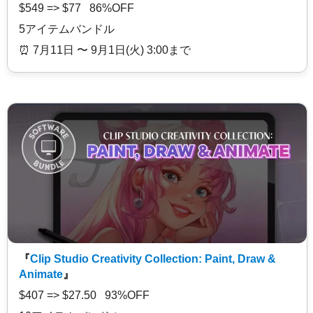
$549 => $77 86%OFF
5アイテムバンドル
⏰️ 7月11日 〜 9月1日(火) 3:00まで
『
Clip Studio Creativity Collection: Paint, Draw &
Animate
』
$407 => $27.50 93%OFF