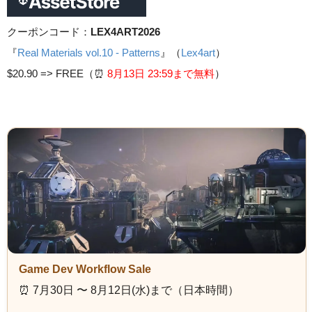
クーポンコード：
LEX4ART2026
『
Real Materials vol.10 - Patterns
』（
Lex4art
）
$20.90 =>
FREE（⏰️
8月13日 23
:59まで無料
）
Game Dev Workflow Sale
⏰️ 7月30日 〜 8月12日(水)まで（日本時間）