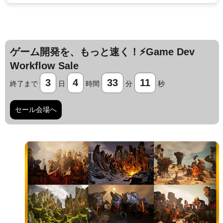
ゲーム開発を、もっと速く！⚡️Game Dev
Workflow Sale
3
4
33
10
終了まで
日
時間
分
秒
セール会場へ