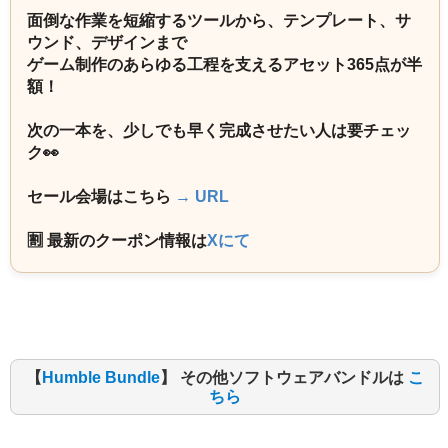
面倒な作業を短縮するツールから、テンプレート、サ
ウンド、デザインまで
ゲーム制作のあらゆる工程を支えるアセット365点が半
額！
次の一本を、少しでも早く完成させたい人は要チェッ
ク👀
セール会場はこちら
→ URL
🈹 最新のクーポン情報は
Xにて
【
Humble Bundle
】 その他ソフトウェアバンドルは
こ
ちら