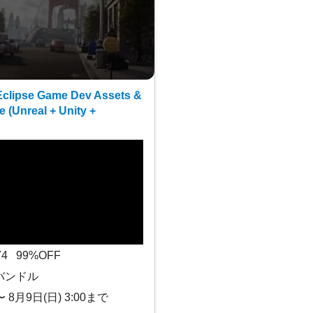
clipse Game Dev Assets &
e (Unreal + Unity +
$74 99%OFF
バンドル
〜 8月9日(日) 3:00まで