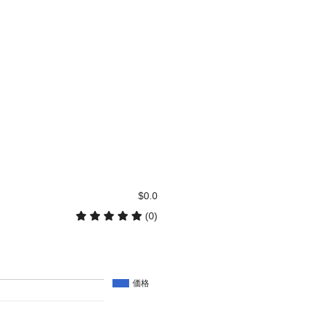
$0.0
(0)
価格