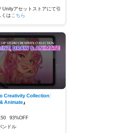
及び Unityアセットストアにて引
しくは
こちら
o Creativity Collection:
 & Animate
』
7.50 93%OFF
バンドル