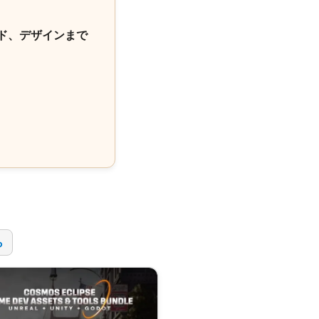
ド、デザインまで
！
ら