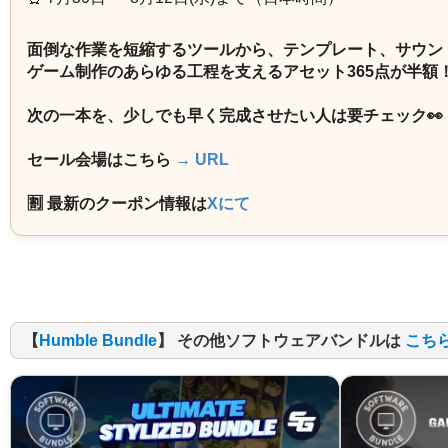
面倒な作業を短縮するツールから、テンプレート、サウン
ゲーム制作のあらゆる工程を支えるアセット365点が半額
次の一本を、少しでも早く完成させたい人は要チェック👀
セール会場はこちら
→ URL
🈹 最新のクーポン情報は
Xにて
【
Humble Bundle
】 その他ソフトウェアバンドルは
こち