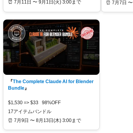
⏰️ 7月11日 〜 9月1日(火) 3:00まで
⏰️ 7月7日 〜
『
The Complete Claude AI for Blender
Bundle
』
$1,530 => $33 98%OFF
17アイテムバンドル
⏰️ 7月9日 〜 8月13日(木) 3:00まで