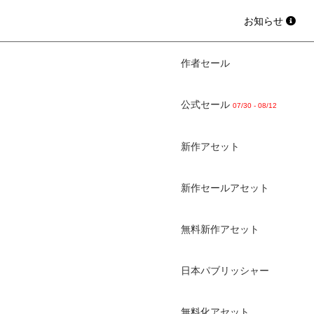
お知らせ
作者セール
公式セール
07/30 - 08/12
新作アセット
新作セールアセット
無料新作アセット
日本パブリッシャー
無料化アセット